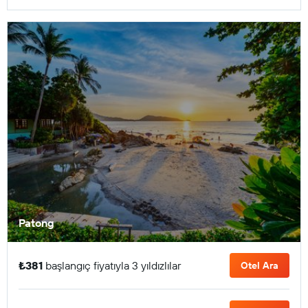
Patong
₺381
başlangıç fiyatıyla 3 yıldızlılar
Otel Ara