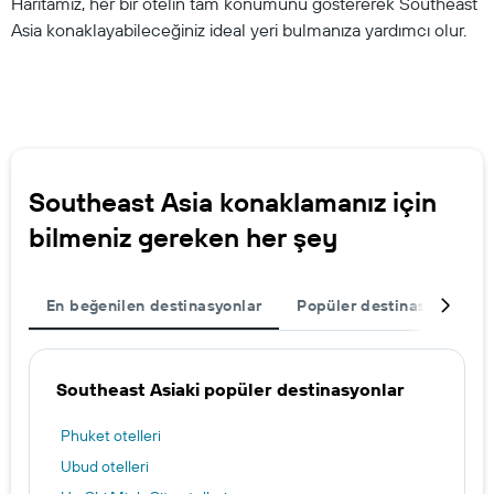
Haritamız, her bir otelin tam konumunu göstererek Southeast
Asia konaklayabileceğiniz ideal yeri bulmanıza yardımcı olur.
Southeast Asia konaklamanız için
bilmeniz gereken her şey
En beğenilen destinasyonlar
Popüler destinasyonlar
Southeast Asiaki popüler destinasyonlar
Phuket otelleri
Ubud otelleri