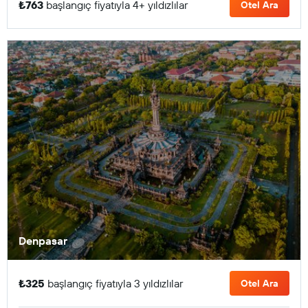
₺763
başlangıç fiyatıyla 4+ yıldızlılar
Otel Ara
Denpasar
₺325
başlangıç fiyatıyla 3 yıldızlılar
Otel Ara