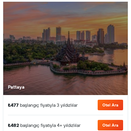
Pattaya
₺477
başlangıç fiyatıyla 3 yıldızlılar
Otel Ara
₺482
başlangıç fiyatıyla 4+ yıldızlılar
Otel Ara