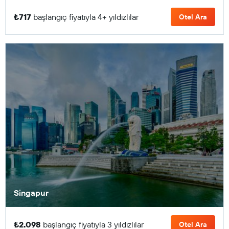
₺717
başlangıç fiyatıyla 4+ yıldızlılar
Otel Ara
Singapur
₺2.098
başlangıç fiyatıyla 3 yıldızlılar
Otel Ara