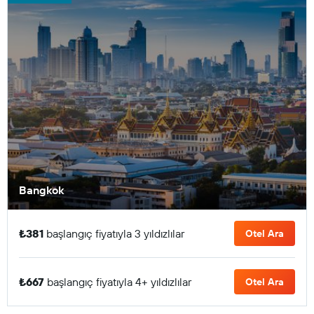
Bangkok
₺381
başlangıç fiyatıyla 3 yıldızlılar
Otel Ara
₺667
başlangıç fiyatıyla 4+ yıldızlılar
Otel Ara