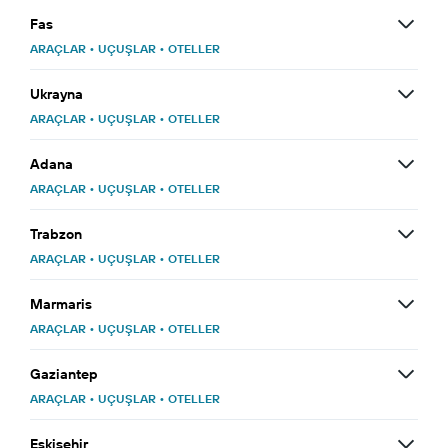
Fas
ARAÇLAR
•
UÇUŞLAR
•
OTELLER
Ukrayna
ARAÇLAR
•
UÇUŞLAR
•
OTELLER
Adana
ARAÇLAR
•
UÇUŞLAR
•
OTELLER
Trabzon
ARAÇLAR
•
UÇUŞLAR
•
OTELLER
Marmaris
ARAÇLAR
•
UÇUŞLAR
•
OTELLER
Gaziantep
ARAÇLAR
•
UÇUŞLAR
•
OTELLER
Eskişehir