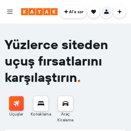
AI'a sor
Yüzlerce siteden
uçuş fırsatlarını
karşılaştırın
.
Uçuşlar
Konaklama
Araç
Kiralama