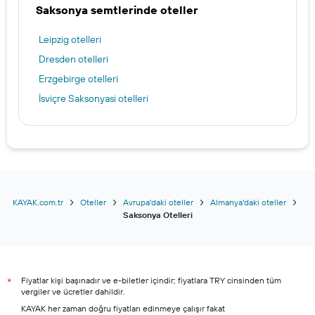
Saksonya semtlerinde oteller
Leipzig otelleri
Dresden otelleri
Erzgebirge otelleri
İsviçre Saksonyasi otelleri
KAYAK.com.tr
Oteller
Avrupa'daki oteller
Almanya'daki oteller
Saksonya Otelleri
Fiyatlar kişi başınadır ve e-biletler içindir; fiyatlara TRY cinsinden tüm
*
vergiler ve ücretler dahildir.
KAYAK her zaman doğru fiyatları edinmeye çalışır fakat