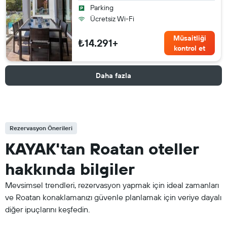
Parking
Ücretsiz Wi-Fi
Müsaitliği
₺14.291+
kontrol et
Daha fazla
Rezervasyon Önerileri
KAYAK'tan Roatan oteller
hakkında bilgiler
Mevsimsel trendleri, rezervasyon yapmak için ideal zamanları
ve Roatan konaklamanızı güvenle planlamak için veriye dayalı
diğer ipuçlarını keşfedin.