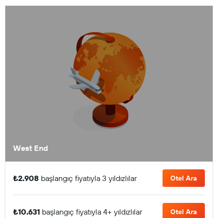
West End
₺2.908
başlangıç fiyatıyla 3 yıldızlılar
Otel Ara
₺10.631
başlangıç fiyatıyla 4+ yıldızlılar
Otel Ara