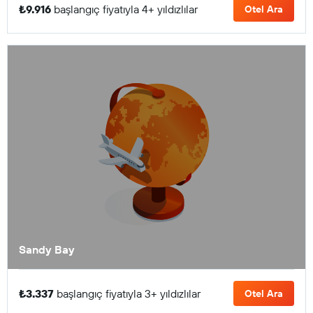
₺9.916
başlangıç fiyatıyla 4+ yıldızlılar
Otel Ara
Sandy Bay
₺3.337
başlangıç fiyatıyla 3+ yıldızlılar
Otel Ara