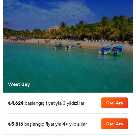
West Bay
₺4.624
başlangıç fiyatıyla 3 yıldızlılar
Otel Ara
₺5.816
başlangıç fiyatıyla 4+ yıldızlılar
Otel Ara