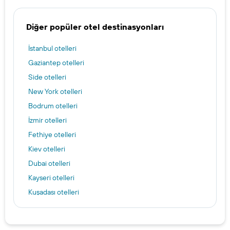
Diğer popüler otel destinasyonları
İstanbul otelleri
Gaziantep otelleri
Side otelleri
New York otelleri
Bodrum otelleri
İzmir otelleri
Fethiye otelleri
Kiev otelleri
Dubai otelleri
Kayseri otelleri
Kuşadası otelleri
Pattaya otelleri
Konya otelleri