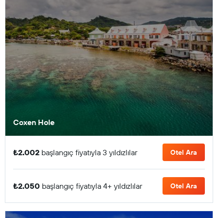
Coxen Hole
₺2.002
başlangıç fiyatıyla 3 yıldızlılar
Otel Ara
₺2.050
başlangıç fiyatıyla 4+ yıldızlılar
Otel Ara