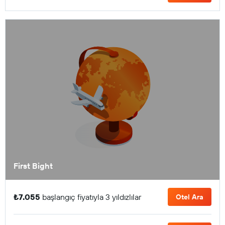
First Bight
₺7.055
başlangıç fiyatıyla 3 yıldızlılar
Otel Ara