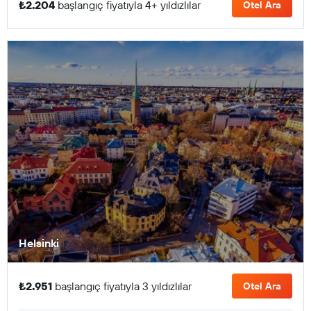
₺2.204
başlangıç fiyatıyla 4+ yıldızlılar
Otel Ara
Helsinki
₺2.951
başlangıç fiyatıyla 3 yıldızlılar
Otel Ara