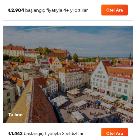
₺2.904
başlangıç fiyatıyla 4+ yıldızlılar
Otel Ara
Tallinn
₺1.443
başlangıç fiyatıyla 3 yıldızlılar
Otel Ara