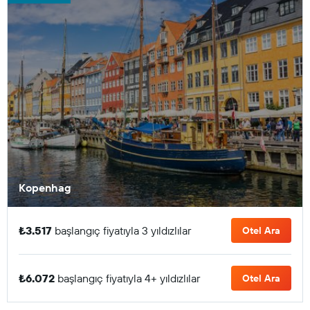
Kopenhag
₺3.517
başlangıç fiyatıyla 3 yıldızlılar
Otel Ara
₺6.072
başlangıç fiyatıyla 4+ yıldızlılar
Otel Ara