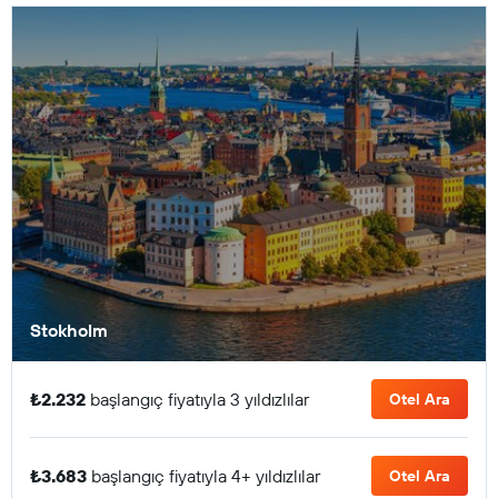
Stokholm
₺2.232
başlangıç fiyatıyla 3 yıldızlılar
Otel Ara
₺3.683
başlangıç fiyatıyla 4+ yıldızlılar
Otel Ara