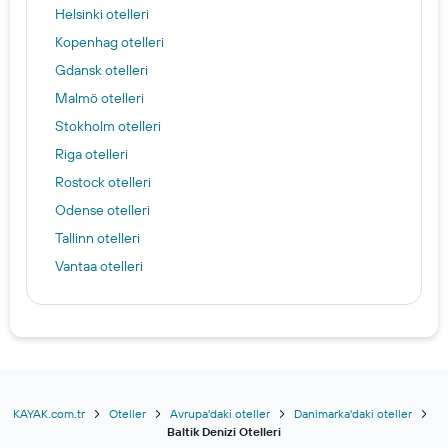
Helsinki otelleri
Kopenhag otelleri
Gdansk otelleri
Malmö otelleri
Stokholm otelleri
Riga otelleri
Rostock otelleri
Odense otelleri
Tallinn otelleri
Vantaa otelleri
KAYAK.com.tr
Oteller
Avrupa'daki oteller
Danimarka'daki oteller
Baltik Denizi Otelleri