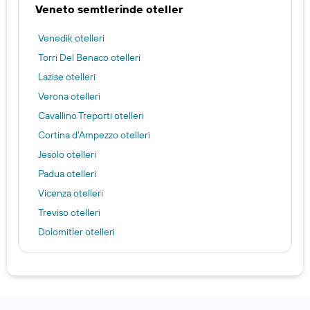
Veneto semtlerinde oteller
Venedik otelleri
Torri Del Benaco otelleri
Lazise otelleri
Verona otelleri
Cavallino Treporti otelleri
Cortina d'Ampezzo otelleri
Jesolo otelleri
Padua otelleri
Vicenza otelleri
Treviso otelleri
Dolomitler otelleri