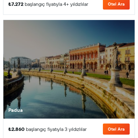
₺7.272
başlangıç fiyatıyla 4+ yıldızlılar
Otel Ara
Padua
₺2.860
başlangıç fiyatıyla 3 yıldızlılar
Otel Ara