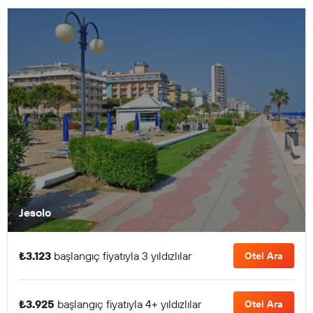
Jesolo
₺3.123
başlangıç fiyatıyla 3 yıldızlılar
Otel Ara
₺3.925
başlangıç fiyatıyla 4+ yıldızlılar
Otel Ara