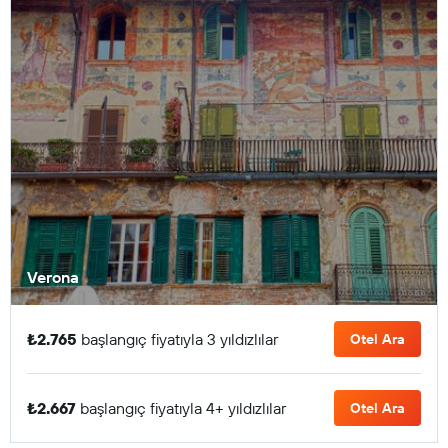
Verona
₺2.765
başlangıç fiyatıyla 3 yıldızlılar
Otel Ara
₺2.667
başlangıç fiyatıyla 4+ yıldızlılar
Otel Ara