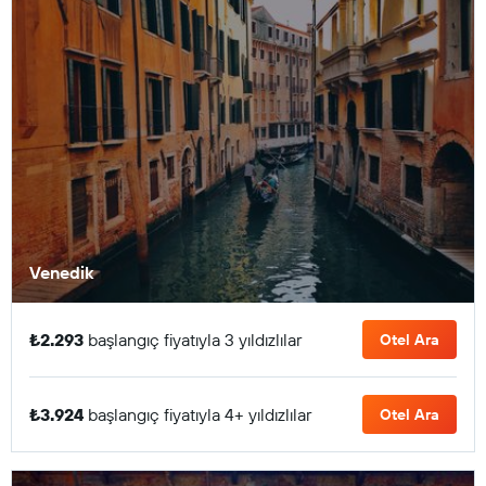
Venedik
₺2.293
başlangıç fiyatıyla 3 yıldızlılar
Otel Ara
₺3.924
başlangıç fiyatıyla 4+ yıldızlılar
Otel Ara