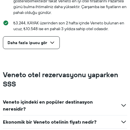
gösterebilmektedir fakat Veneto en iyi otel fırsatlarını Pazartesi
günü bulma ihtimaliniz daha yüksektir. Çarşamba ise fiyatların en
pahalı olduğu gündür.
₺3.244, KAYAK üzerinden son 2 hafta içinde Veneto bulunan en
ucuz, ₺10.548 ise en pahalı 3 yıldıza sahip otel odasıdır.
Daha fazla ipucu gör
Veneto otel rezervasyonu yaparken
SSS
Veneto içindeki en popüler destinasyon
neresidir?
Ekonomik bir Veneto otelinin fiyatı nedir?