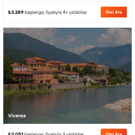
₺3.289
başlangıç fiyatıyla 4+ yıldızlılar
Otel Ara
Vicenza
₺3.051
başlangıç fiyatıyla 3 yıldızlılar
Otel Ara