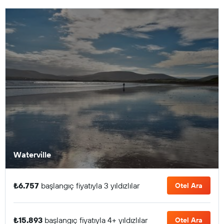
Waterville
₺6.757
başlangıç fiyatıyla 3 yıldızlılar
Otel Ara
₺15.893
başlangıç fiyatıyla 4+ yıldızlılar
Otel Ara