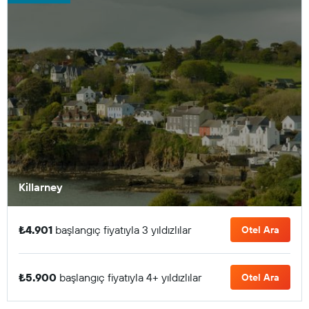
Killarney
₺4.901
başlangıç fiyatıyla 3 yıldızlılar
Otel Ara
₺5.900
başlangıç fiyatıyla 4+ yıldızlılar
Otel Ara