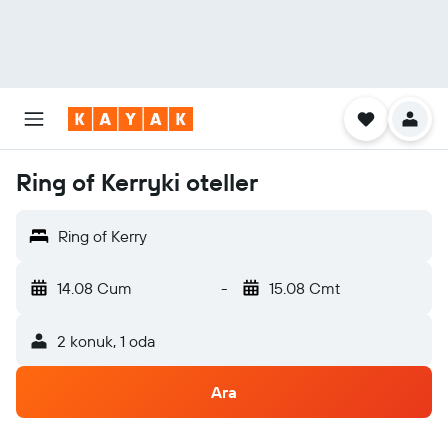
Ring of Kerryki oteller
Ring of Kerry
14.08 Cum
-
15.08 Cmt
2 konuk, 1 oda
Ara