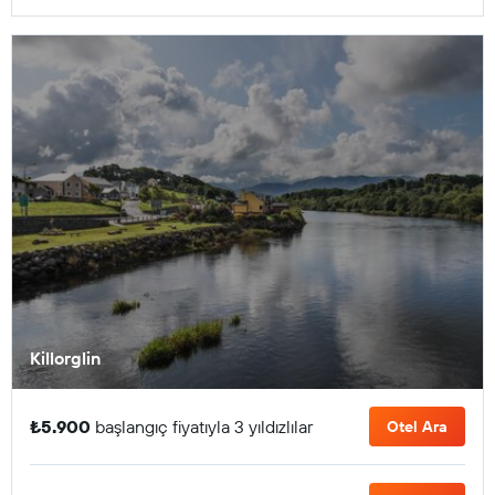
Killorglin
₺5.900
başlangıç fiyatıyla 3 yıldızlılar
Otel Ara