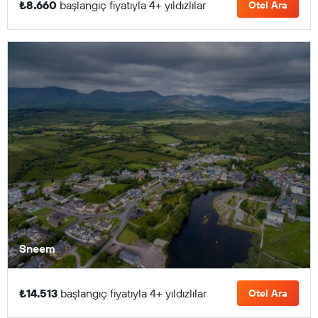
₺8.660
başlangıç fiyatıyla 4+ yıldızlılar
Otel Ara
Sneem
₺14.513
başlangıç fiyatıyla 4+ yıldızlılar
Otel Ara