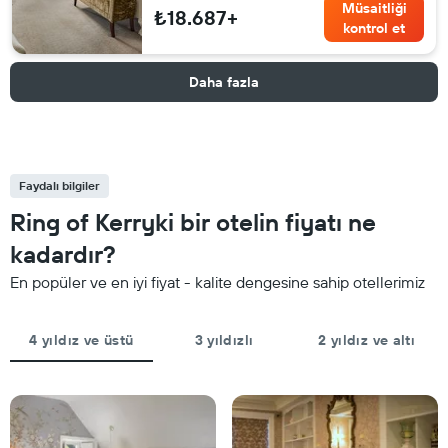
Müsaitliği
₺18.687+
kontrol et
Daha fazla
Faydalı bilgiler
Ring of Kerryki bir otelin fiyatı ne
kadardır?
En popüler ve en iyi fiyat - kalite dengesine sahip otellerimiz
4 yıldız ve üstü
3 yıldızlı
2 yıldız ve altı