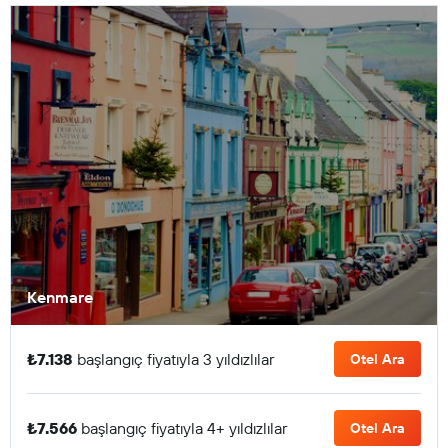
Kenmare
₺7.138
başlangıç fiyatıyla 3 yıldızlılar
Otel Ara
₺7.566
başlangıç fiyatıyla 4+ yıldızlılar
Otel Ara