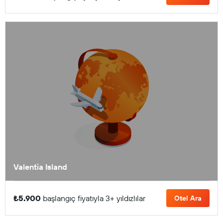
Valentia Island
₺5.900
başlangıç fiyatıyla 3+ yıldızlılar
Otel Ara