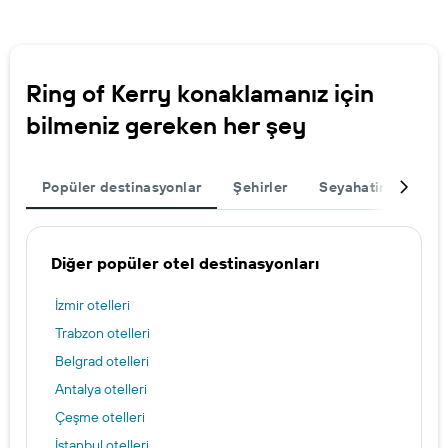
Ring of Kerry konaklamanız için
bilmeniz gereken her şey
Popüler destinasyonlar
Şehirler
Seyahatinizi tama
Diğer popüler otel destinasyonları
İzmir otelleri
Trabzon otelleri
Belgrad otelleri
Antalya otelleri
Çeşme otelleri
İstanbul otelleri