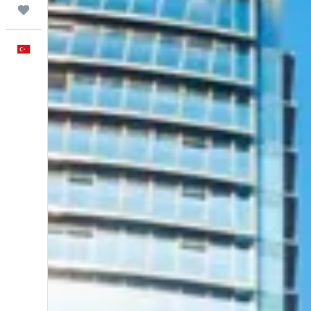
Trips
Türkçe