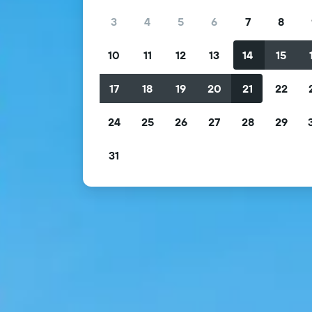
3
4
5
6
7
8
10
11
12
13
14
15
17
18
19
20
21
22
24
25
26
27
28
29
31