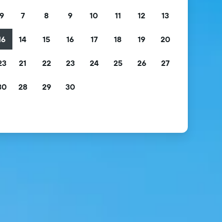
9
7
8
9
10
11
12
13
16
14
15
16
17
18
19
20
23
21
22
23
24
25
26
27
30
28
29
30