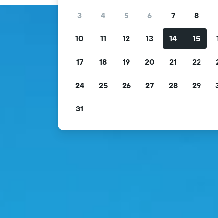
3
4
5
6
7
8
10
11
12
13
14
15
17
18
19
20
21
22
24
25
26
27
28
29
31