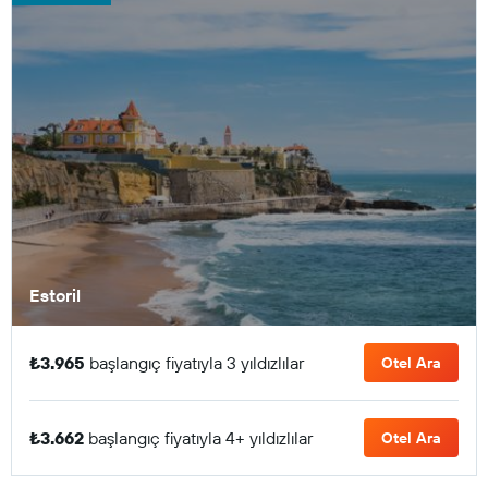
Estoril
₺3.965
başlangıç fiyatıyla 3 yıldızlılar
Otel Ara
₺3.662
başlangıç fiyatıyla 4+ yıldızlılar
Otel Ara