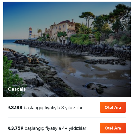
Cascais
₺3.188
başlangıç fiyatıyla 3 yıldızlılar
Otel Ara
₺3.759
başlangıç fiyatıyla 4+ yıldızlılar
Otel Ara