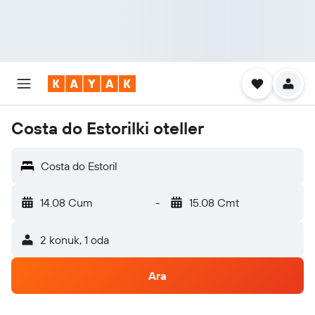
Costa do Estorilki oteller
Costa do Estoril
14.08 Cum
-
15.08 Cmt
2 konuk, 1 oda
Ara