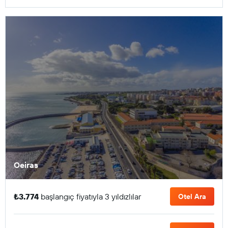
Oeiras
₺3.774
başlangıç fiyatıyla 3 yıldızlılar
Otel Ara