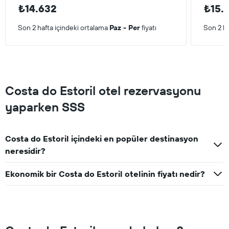
₺14.632
₺15.
Son 2 hafta içindeki ortalama
Paz - Per
fiyatı
Son 2 ha
Costa do Estoril otel rezervasyonu
yaparken SSS
Costa do Estoril içindeki en popüler destinasyon
neresidir?
Ekonomik bir Costa do Estoril otelinin fiyatı nedir?