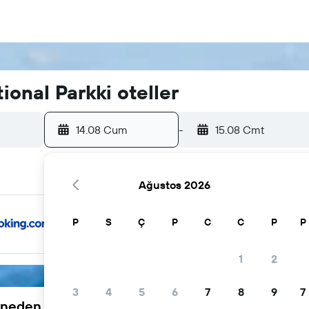
onal Parkki oteller
14.08 Cum
-
15.08 Cmt
Ağustos 2026
P
S
Ç
P
C
C
P
P
1
2
3
4
5
6
7
8
9
7
neden tercih ediliyor