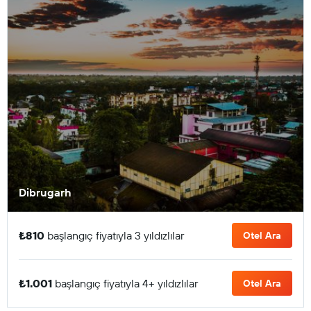
Dibrugarh
₺810
başlangıç fiyatıyla 3 yıldızlılar
Otel Ara
₺1.001
başlangıç fiyatıyla 4+ yıldızlılar
Otel Ara