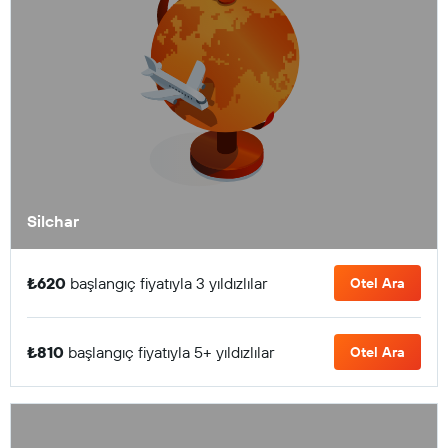
Silchar
₺620
başlangıç fiyatıyla 3 yıldızlılar
Otel Ara
₺810
başlangıç fiyatıyla 5+ yıldızlılar
Otel Ara