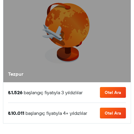
Tezpur
₺1.526
başlangıç fiyatıyla 3 yıldızlılar
Otel Ara
₺10.011
başlangıç fiyatıyla 4+ yıldızlılar
Otel Ara