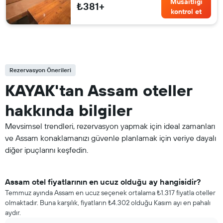
Müsaitliği
₺381+
kontrol et
Rezervasyon Önerileri
KAYAK'tan Assam oteller
hakkında bilgiler
Mevsimsel trendleri, rezervasyon yapmak için ideal zamanları
ve Assam konaklamanızı güvenle planlamak için veriye dayalı
diğer ipuçlarını keşfedin.
Assam otel fiyatlarının en ucuz olduğu ay hangisidir?
Temmuz ayında Assam en ucuz seçenek ortalama ₺1.317 fiyatla oteller
olmaktadır. Buna karşılık, fiyatların ₺4.302 olduğu Kasım ayı en pahalı
aydır.