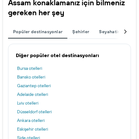
Assam konaklamanız için bilmeniz
gereken her şey
Popüler destinasyonlar
Şehirler
Seyahatinizi tama
Diğer popüler otel destinasyonları
Bursa otelleri
Bansko otelleri
Gaziantep otelleri
Adelaide otelleri
Lviv otelleri
Düsseldorf otelleri
Ankara otelleri
Eskişehir otelleri
Side otelleri