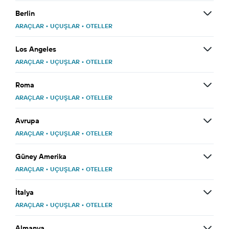
Berlin
ARAÇLAR
•
UÇUŞLAR
•
OTELLER
Los Angeles
ARAÇLAR
•
UÇUŞLAR
•
OTELLER
Roma
ARAÇLAR
•
UÇUŞLAR
•
OTELLER
Avrupa
ARAÇLAR
•
UÇUŞLAR
•
OTELLER
Güney Amerika
ARAÇLAR
•
UÇUŞLAR
•
OTELLER
İtalya
ARAÇLAR
•
UÇUŞLAR
•
OTELLER
Almanya