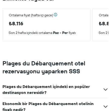
Ortalama fiyat (hafta içi gece)
Ortalam
₺8.116
₺8.8
Son 2 hafta içindeki ortalama
Paz - Per
fiyatı
Son 2 ha
Plages du Débarquement otel
rezervasyonu yaparken SSS
Plages du Débarquement içindeki en popüler
destinasyon neresidir?
Ekonomik bir Plages du Débarquement otelinin
fiyatı nedir?