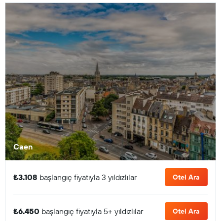
Caen
₺3.108
başlangıç fiyatıyla 3 yıldızlılar
Otel Ara
₺6.450
başlangıç fiyatıyla 5+ yıldızlılar
Otel Ara