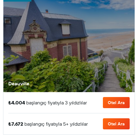
Deauville
₺4.004
başlangıç fiyatıyla 3 yıldızlılar
Otel Ara
₺7.672
başlangıç fiyatıyla 5+ yıldızlılar
Otel Ara