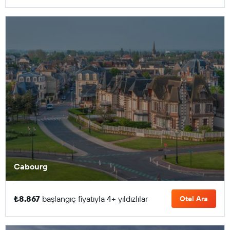
Cabourg
₺8.867
başlangıç fiyatıyla 4+ yıldızlılar
Otel Ara