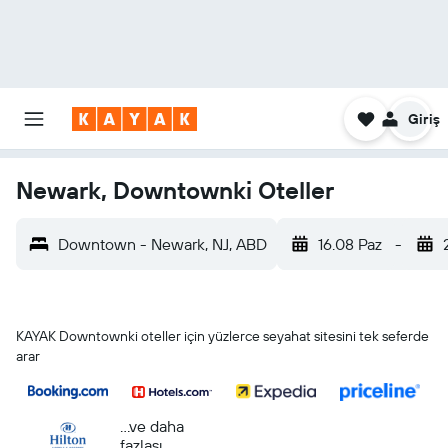
Giriş
Newark, Downtownki Oteller
Downtown - Newark, NJ, ABD
16.08 Paz
-
KAYAK Downtownki oteller için yüzlerce seyahat sitesini tek seferde
arar
...ve daha
fazlası