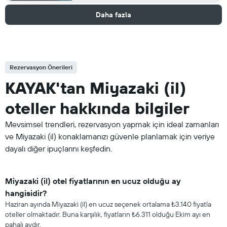
Daha fazla
Rezervasyon Önerileri
KAYAK'tan Miyazaki (il)
oteller hakkında bilgiler
Mevsimsel trendleri, rezervasyon yapmak için ideal zamanları
ve Miyazaki (il) konaklamanızı güvenle planlamak için veriye
dayalı diğer ipuçlarını keşfedin.
Miyazaki (il) otel fiyatlarının en ucuz olduğu ay
hangisidir?
Haziran ayında Miyazaki (il) en ucuz seçenek ortalama ₺3.140 fiyatla
oteller olmaktadır. Buna karşılık, fiyatların ₺6.311 olduğu Ekim ayı en
pahalı aydır.