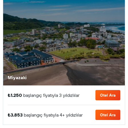
Miyazaki
₺1.250
başlangıç fiyatıyla 3 yıldızlılar
Otel Ara
₺3.853
başlangıç fiyatıyla 4+ yıldızlılar
Otel Ara