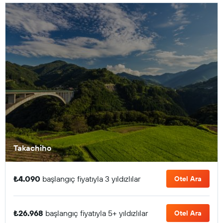
Takachiho
₺4.090
başlangıç fiyatıyla 3 yıldızlılar
Otel Ara
₺26.968
başlangıç fiyatıyla 5+ yıldızlılar
Otel Ara