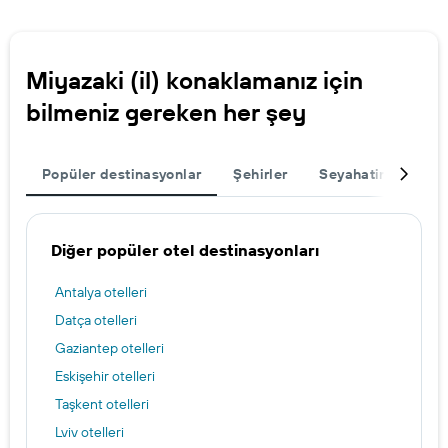
Miyazaki (il) konaklamanız için
bilmeniz gereken her şey
Popüler destinasyonlar
Şehirler
Seyahatinizi tama
Diğer popüler otel destinasyonları
Antalya otelleri
Datça otelleri
Gaziantep otelleri
Eskişehir otelleri
Taşkent otelleri
Lviv otelleri