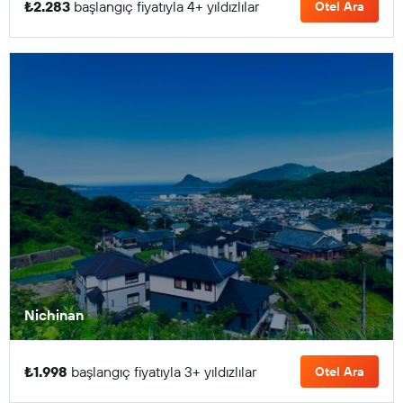
₺2.283
başlangıç fiyatıyla 4+ yıldızlılar
Otel Ara
Nichinan
₺1.998
başlangıç fiyatıyla 3+ yıldızlılar
Otel Ara