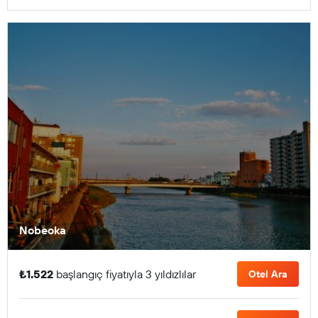
Nobeoka
₺1.522
başlangıç fiyatıyla 3 yıldızlılar
Otel Ara