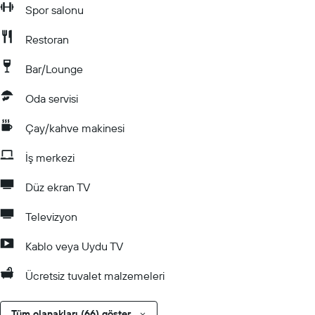
Spor salonu
Restoran
Bar/Lounge
Oda servisi
Çay/kahve makinesi
İş merkezi
Düz ekran TV
Televizyon
Kablo veya Uydu TV
Ücretsiz tuvalet malzemeleri
Tüm olanakları (66) göster