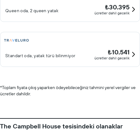
₺30.395
Queen oda, 2 queen yatak
ücretler dahil gecelik
₺10.541
Standart oda, yatak türü bilinmiyor
ücretler dahil gecelik
*
Toplam fiyata çıkış yaparken ödeyebileceğiniz tahmini yerel vergiler ve
ücretler dahildir.
The Campbell House tesisindeki olanaklar