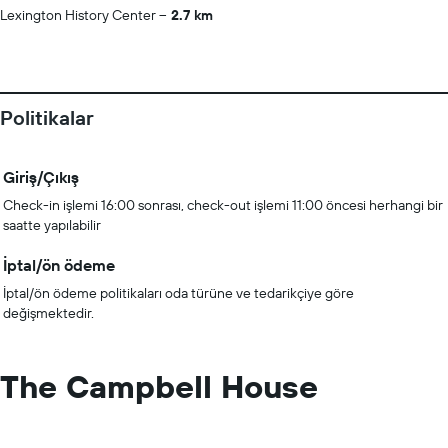
Lexington History Center
2.7 km
Politikalar
Giriş/Çıkış
Check-in işlemi 16:00 sonrası, check-out işlemi 11:00 öncesi herhangi bir
saatte yapılabilir
İptal/ön ödeme
İptal/ön ödeme politikaları oda türüne ve tedarikçiye göre
değişmektedir.
The Campbell House