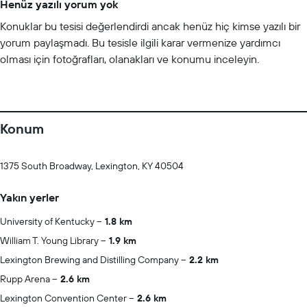
Henüz yazılı yorum yok
Konuklar bu tesisi değerlendirdi ancak henüz hiç kimse yazılı bir
yorum paylaşmadı. Bu tesisle ilgili karar vermenize yardımcı
olması için fotoğrafları, olanakları ve konumu inceleyin.
Konum
1375 South Broadway, Lexington, KY 40504
Yakın yerler
University of Kentucky
1.8 km
William T. Young Library
1.9 km
Lexington Brewing and Distilling Company
2.2 km
Rupp Arena
2.6 km
Lexington Convention Center
2.6 km