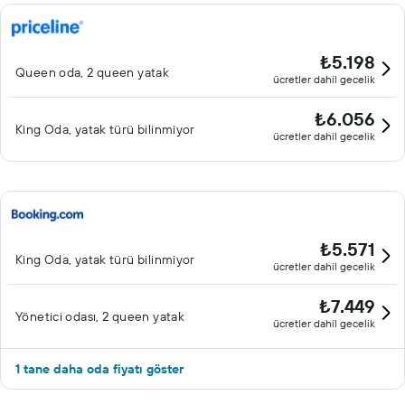
₺5.198
Queen oda, 2 queen yatak
ücretler dahil gecelik
₺6.056
King Oda, yatak türü bilinmiyor
ücretler dahil gecelik
₺5.571
King Oda, yatak türü bilinmiyor
ücretler dahil gecelik
₺7.449
Yönetici odası, 2 queen yatak
ücretler dahil gecelik
1 tane daha oda fiyatı göster