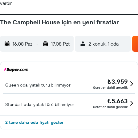
vardır.
The Campbell House için en yeni fırsatlar
16.08 Paz
-
17.08 Pzt
2 konuk, 1 oda
₺3.959
Queen oda, yatak türü bilinmiyor
ücretler dahil gecelik
₺5.663
Standart oda, yatak türü bilinmiyor
ücretler dahil gecelik
2 tane daha oda fiyatı göster