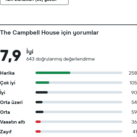
The Campbell House için yorumlar
7,9
İyi
643 doğrulanmış değerlendirme
Harika
258
Çok iyi
105
İyi
90
Orta üzeri
54
Orta
59
Vasatın altı
36
Zayıf
41