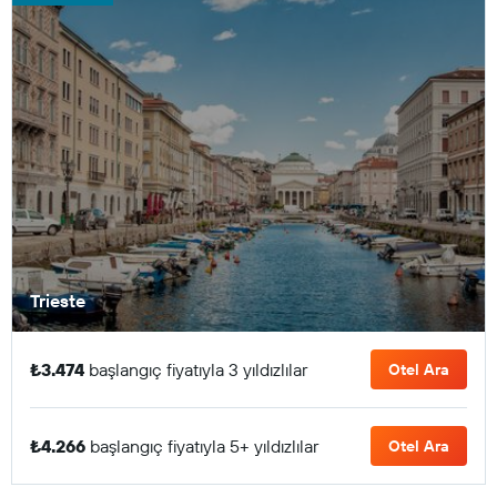
Trieste
₺3.474
başlangıç fiyatıyla 3 yıldızlılar
Otel Ara
₺4.266
başlangıç fiyatıyla 5+ yıldızlılar
Otel Ara