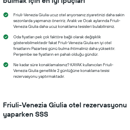
bulmak için en iyi ipuçları
Friuli-Venezia Giulia ucuz otel arıyorsanız ziyaretinizi daha sakin
sezonlarda yapmanızı öneririz. Aralık ve Ocak aylarında Friuli-
Venezia Giulia daha ucuz konaklama tesisleri bulabilirsiniz.
Oda fiyatları pek çok faktöre bağlı olarak değişiklik
gösterebilmektedir fakat Friuli-Venezia Giulia en iyi otel
fırsatlarını Pazartesi günü bulma ihtimaliniz daha yüksektir.
Perşembe ise fiyatların en pahalı olduğu gündür.
Ne kadar süre konaklamalısınız? KAYAK kullanıcıları Friuli-
Venezia Giulia genellikle 2 günlüğüne konaklama tesisi
rezervasyonu yaptırmaktadır.
Friuli-Venezia Giulia otel rezervasyonu
yaparken SSS