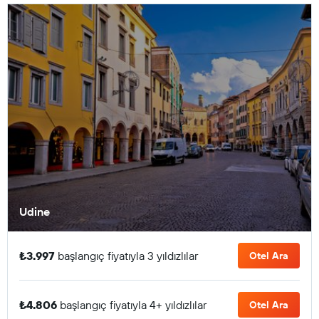
Udine
₺3.997
başlangıç fiyatıyla 3 yıldızlılar
Otel Ara
₺4.806
başlangıç fiyatıyla 4+ yıldızlılar
Otel Ara