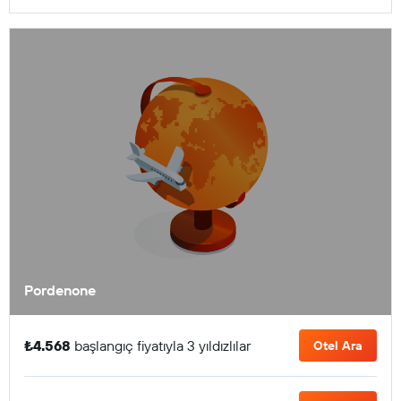
Pordenone
₺4.568
başlangıç fiyatıyla 3 yıldızlılar
Otel Ara