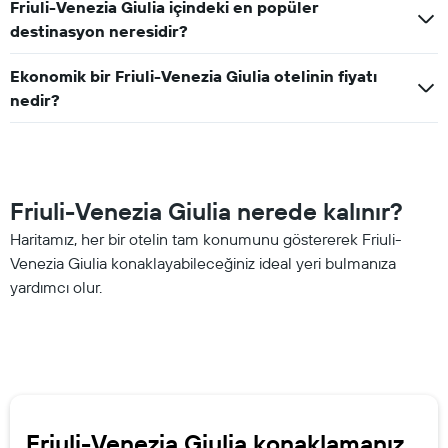
Friuli-Venezia Giulia içindeki en popüler
destinasyon neresidir?
Ekonomik bir Friuli-Venezia Giulia otelinin fiyatı
nedir?
Friuli-Venezia Giulia nerede kalınır?
Haritamız, her bir otelin tam konumunu göstererek Friuli-
Venezia Giulia konaklayabileceğiniz ideal yeri bulmanıza
yardımcı olur.
Friuli-Venezia Giulia konaklamanız