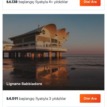
₺6.138
başlangıç fiyatıyla 4+ yıldızlılar
Otel Ara
Lignano Sabbiadoro
₺4.591
başlangıç fiyatıyla 3 yıldızlılar
Otel Ara