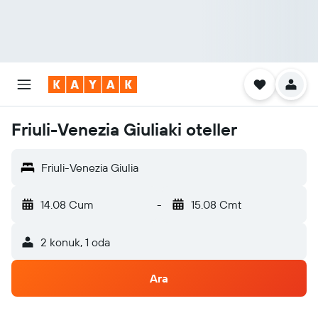
Friuli-Venezia Giuliaki oteller
Friuli-Venezia Giulia
14.08 Cum
-
15.08 Cmt
2 konuk, 1 oda
Ara