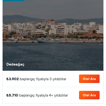
Dedeağaç
₺3.902
başlangıç fiyatıyla 3 yıldızlılar
Otel Ara
₺5.710
başlangıç fiyatıyla 4+ yıldızlılar
Otel Ara