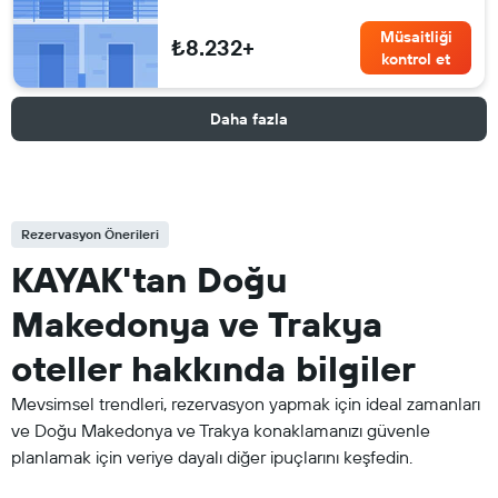
Müsaitliği
₺8.232+
kontrol et
Daha fazla
Rezervasyon Önerileri
KAYAK'tan Doğu
Makedonya ve Trakya
oteller hakkında bilgiler
Mevsimsel trendleri, rezervasyon yapmak için ideal zamanları
ve Doğu Makedonya ve Trakya konaklamanızı güvenle
planlamak için veriye dayalı diğer ipuçlarını keşfedin.