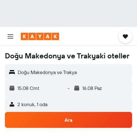
Doğu Makedonya ve Trakyaki oteller
Doğu Makedonya ve Trakya
15.08 Cmt
-
16.08 Paz
2 konuk, 1 oda
Ara