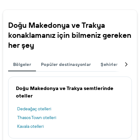
Doğu Makedonya ve Trakya
konaklamanız için bilmeniz gereken
her şey
Bölgeler
Popüler destinasyonlar
Şehirler
Seyah
Doğu Makedonya ve Trakya semtlerinde
oteller
Dedeağaç otelleri
Thasos Town otelleri
Kavala otelleri