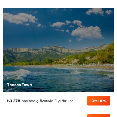
Thasos Town
₺3.378
başlangıç fiyatıyla 3 yıldızlılar
Otel Ara