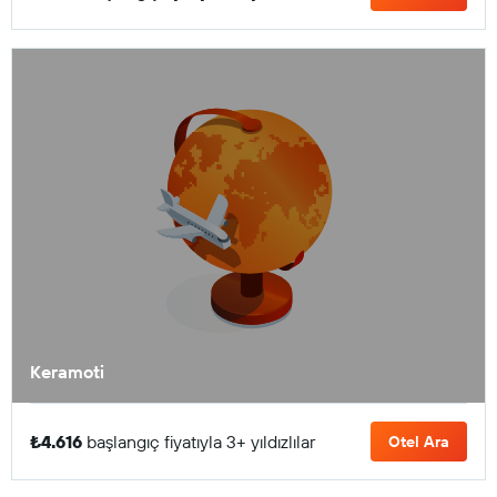
Keramoti
₺4.616
başlangıç fiyatıyla 3+ yıldızlılar
Otel Ara