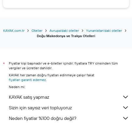
KAYAK.com.tr
Oteller
Avrupa'daki oteller
Yunanistan'daki oteller
Doğu Makedonya ve Trakya Otelleri
Fiyatlar kişi başınadır ve e-biletler içindir; fiyatlara TRY cinsinden tüm
*
vergiler ve ücretler dahildir.
KAYAK her zaman doğru fiyatları edinmeye çalışır fakat
fiyatları garanti edemez
.
Neden mi:
KAYAK satış yapmaz
Sizin için sayısız veri topluyoruz
Neden fiyatlar %100 doğru değil?