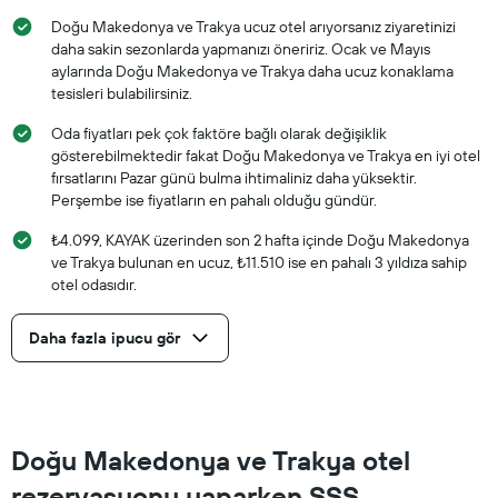
Doğu Makedonya ve Trakya ucuz otel arıyorsanız ziyaretinizi
daha sakin sezonlarda yapmanızı öneririz. Ocak ve Mayıs
aylarında Doğu Makedonya ve Trakya daha ucuz konaklama
tesisleri bulabilirsiniz.
Oda fiyatları pek çok faktöre bağlı olarak değişiklik
gösterebilmektedir fakat Doğu Makedonya ve Trakya en iyi otel
fırsatlarını Pazar günü bulma ihtimaliniz daha yüksektir.
Perşembe ise fiyatların en pahalı olduğu gündür.
₺4.099, KAYAK üzerinden son 2 hafta içinde Doğu Makedonya
ve Trakya bulunan en ucuz, ₺11.510 ise en pahalı 3 yıldıza sahip
otel odasıdır.
Daha fazla ipucu gör
Doğu Makedonya ve Trakya otel
rezervasyonu yaparken SSS