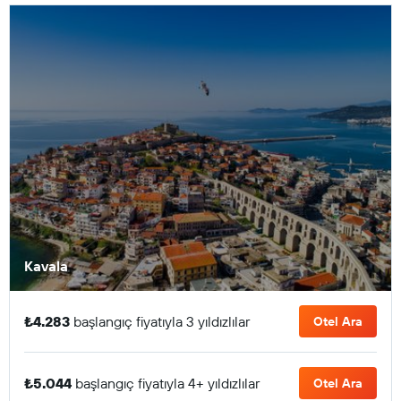
Kavala
₺4.283
başlangıç fiyatıyla 3 yıldızlılar
Otel Ara
₺5.044
başlangıç fiyatıyla 4+ yıldızlılar
Otel Ara