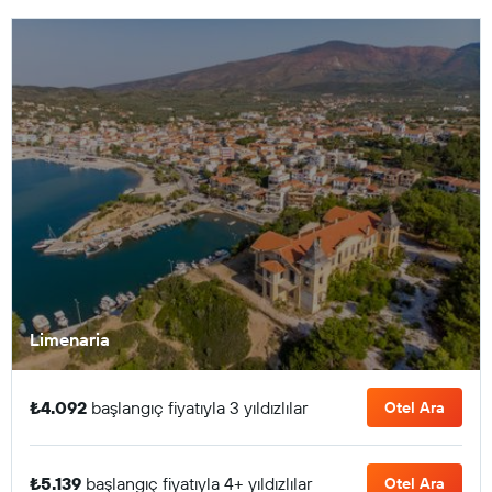
Limenaria
₺4.092
başlangıç fiyatıyla 3 yıldızlılar
Otel Ara
₺5.139
başlangıç fiyatıyla 4+ yıldızlılar
Otel Ara