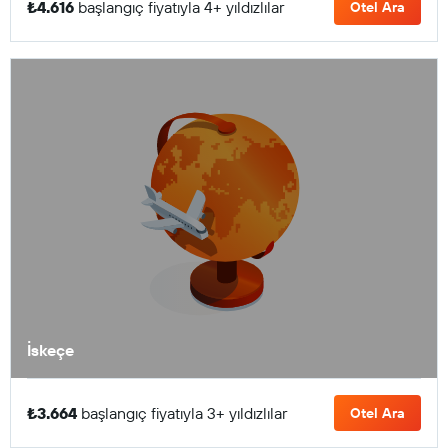
₺4.616
başlangıç fiyatıyla 4+ yıldızlılar
Otel Ara
İskeçe
₺3.664
başlangıç fiyatıyla 3+ yıldızlılar
Otel Ara