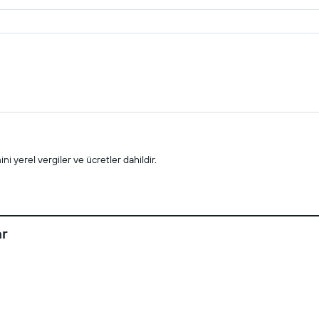
i yerel vergiler ve ücretler dahildir.
ar