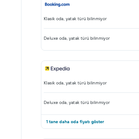
Klasik oda, yatak türü bilinmiyor
Deluxe oda, yatak türü bilinmiyor
Klasik oda, yatak türü bilinmiyor
Deluxe oda, yatak türü bilinmiyor
1 tane daha oda fiyatı göster