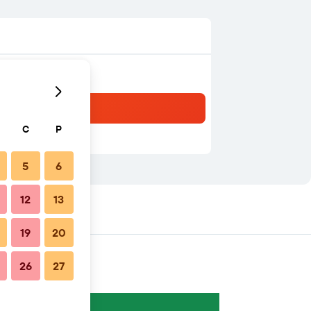
C
P
5
6
12
13
19
20
26
27