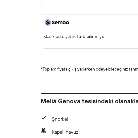
Klasik oda, yatak türü bilinmiyor
*
Toplam fiyata çıkış yaparken ödeyebileceğiniz tahmin
Meliá Genova tesisindeki olanakl
Şnorkel
Kapalı havuz