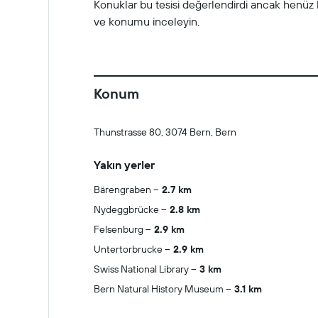
Konuklar bu tesisi değerlendirdi ancak henüz hi
ve konumu inceleyin.
Konum
Thunstrasse 80, 3074 Bern, Bern
Yakın yerler
Bärengraben
2.7 km
Nydeggbrücke
2.8 km
Felsenburg
2.9 km
Untertorbrucke
2.9 km
Swiss National Library
3 km
Bern Natural History Museum
3.1 km