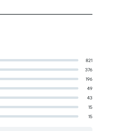
821
376
196
49
43
15
15