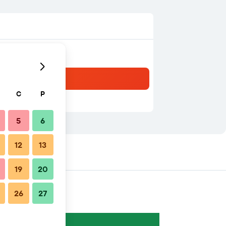
C
P
5
6
12
13
19
20
26
27