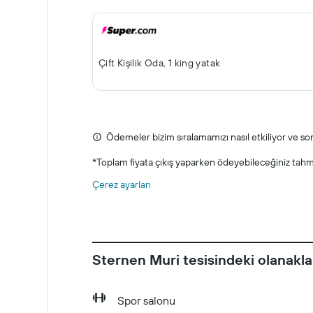
Çift ​Kişilik Oda, 1 king yatak
Ödemeler bizim sıralamamızı nasıl etkiliyor ve sonu
*
Toplam fiyata çıkış yaparken ödeyebileceğiniz tahmin
Çerez ayarları
Sternen Muri tesisindeki olanakla
Spor salonu