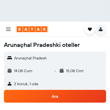
Arunaçhal Pradeshki oteller
Arunaçhal Pradesh
14.08 Cum
-
15.08 Cmt
2 konuk, 1 oda
Ara