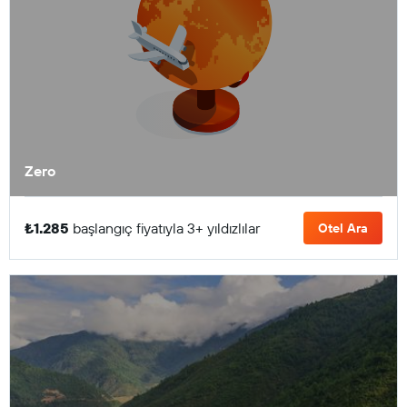
Zero
₺1.285
başlangıç fiyatıyla 3+ yıldızlılar
Otel Ara