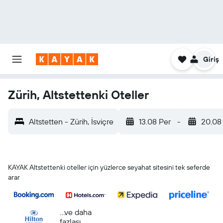
Giriş
Zürih, Altstettenki Oteller
Altstetten - Zürih, İsviçre
13.08 Per
-
20.08
KAYAK Altstettenki oteller için yüzlerce seyahat sitesini tek seferde
arar
...ve daha
fazlası