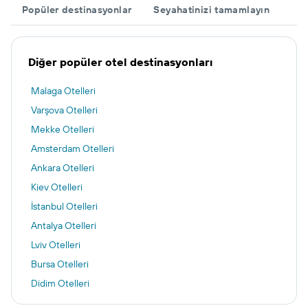
Popüler destinasyonlar
Seyahatinizi tamamlayın
Diğer popüler otel destinasyonları
Malaga Otelleri
Varşova Otelleri
Mekke Otelleri
Amsterdam Otelleri
Ankara Otelleri
Kiev Otelleri
İstanbul Otelleri
Antalya Otelleri
Lviv Otelleri
Bursa Otelleri
Didim Otelleri
İzmir Otelleri