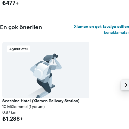
₺477+
En çok önerilen
Xiamen en çok tavsiye edilen
konaklamalar
4 yıldız otel
Seashine Hotel (Xiamen Railway Station)
10 Mükemmel (1 yorum)
0,87 km
₺1.288+