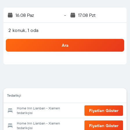
16.08 Paz
-
17.08 Pzt
2 konuk, 1 oda
Ara
Tedarikçi
Home Inn Lianban - Xiamen
Fiyatları Göster
tedarikçisi
Home Inn Lianban - Xiamen
Fiyatları Göster
tedarikçisi