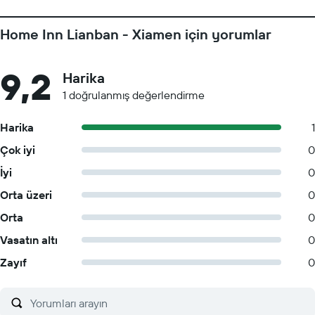
Home Inn Lianban - Xiamen için yorumlar
9,2
Harika
1 doğrulanmış değerlendirme
Harika
1
Çok iyi
0
İyi
0
Orta üzeri
0
Orta
0
Vasatın altı
0
Zayıf
0