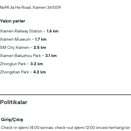
No.94 Jia He Road, Xiamen 361009
Yakın yerler
Xiamen Railway Station
1.6 km
Xiamen Museum
1.7 km
SM City Xiamen
2.5 km
Xiamen Bailuzhou Park
3.1 km
Zhonglun Park
3.2 km
Zhongshan Park
4.2 km
Politikalar
Giriş/Çıkış
Check-in işlemi 14:00 sonrası, check-out işlemi 12:00 öncesi herhangi bir