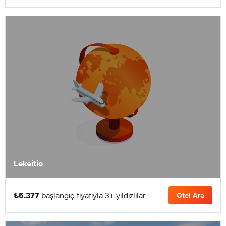
Lekeitio
₺5.377
başlangıç fiyatıyla 3+ yıldızlılar
Otel Ara