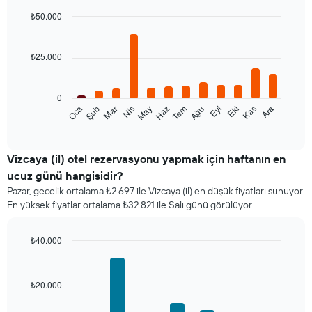
₺50.000
Bar
Chart
graphic.
chart
with
₺25.000
12
bars.
0
Aşağıdaki
Oca
Şub
Mar
Nis
May
Haz
Tem
Ağu
Eyl
Eki
Kas
Ara
tablo
End
of
her
interactive
ay
chart
için
Vizcaya (il) otel rezervasyonu yapmak için haftanın en
ortalama
ucuz günü hangisidir?
oda
Pazar, gecelik ortalama ₺2.697 ile Vizcaya (il) en düşük fiyatları sunuyor.
fiyatını
En yüksek fiyatlar ortalama ₺32.821 ile Salı günü görülüyor.
gösterir
Tablo
ayları
₺40.000
gösteren
Bar
Chart
1
graphic.
chart
X
with
₺20.000
ekseni
7
bars.
içerir.