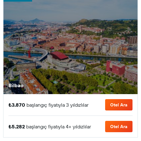
Bilbao
₺3.870
başlangıç fiyatıyla 3 yıldızlılar
Otel Ara
₺5.282
başlangıç fiyatıyla 4+ yıldızlılar
Otel Ara