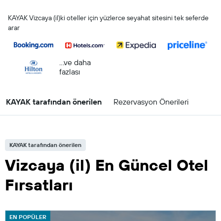
KAYAK Vizcaya (il)ki oteller için yüzlerce seyahat sitesini tek seferde
arar
...ve daha
fazlası
KAYAK tarafından önerilen
Rezervasyon Önerileri
KAYAK tarafından önerilen
Vizcaya (il) En Güncel Otel
Fırsatları
EN POPÜLER