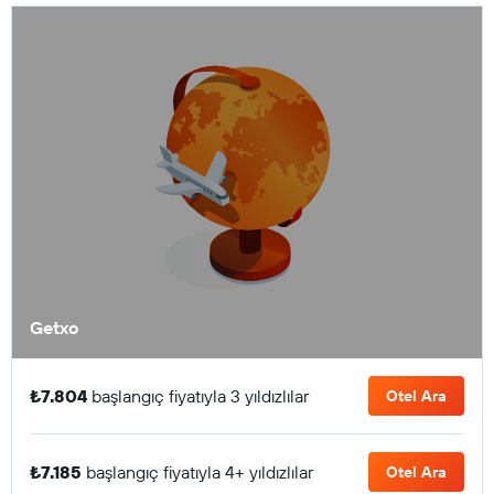
Getxo
₺7.804
başlangıç fiyatıyla 3 yıldızlılar
Otel Ara
₺7.185
başlangıç fiyatıyla 4+ yıldızlılar
Otel Ara