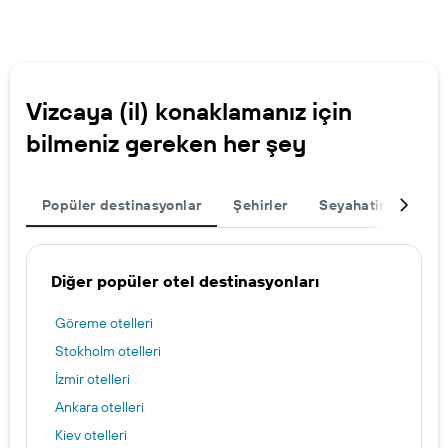
Vizcaya (il) konaklamanız için
bilmeniz gereken her şey
Popüler destinasyonlar
Şehirler
Seyahatinizi tama
Diğer popüler otel destinasyonları
Göreme otelleri
Stokholm otelleri
İzmir otelleri
Ankara otelleri
Kiev otelleri