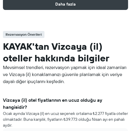
Daha fazla
Rezervasyon Önerileri
KAYAK'tan Vizcaya (il)
oteller hakkında bilgiler
Mevsimsel trendleri, rezervasyon yapmak için ideal zamanları
ve Vizcaya (il) konaklamanızı güvenle planlamak için veriye
dayalı diğer ipuçlarını keşfedin.
Vizcaya (il) otel fiyatlarının en ucuz olduğu ay
hangisidir?
Ocak ayında Vizcaya (il) en ucuz seçenek ortalama ₺2.277 fiyatla oteller
olmaktadır. Buna karşılık, fiyatların ₺39.773 olduğu Nisan ayı en pahalı
aydır.