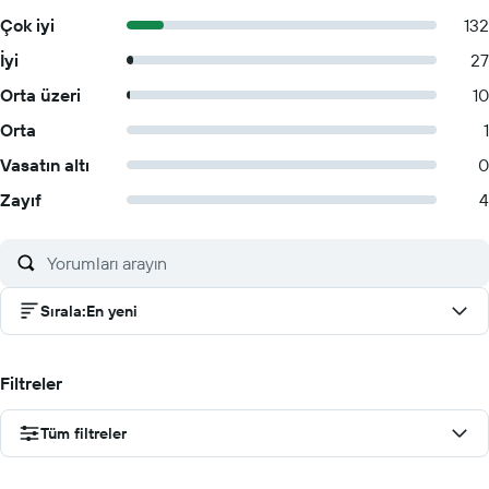
Çok iyi
132
İyi
27
Orta üzeri
10
Orta
1
Vasatın altı
0
Zayıf
4
Sırala
:
En yeni
Filtreler
Tüm filtreler