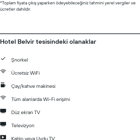
*
Toplam fiyata çıkış yaparken ödeyebileceğiniz tahmini yerel vergiler ve
ücretler dahildir.
Hotel Belvir tesisindeki olanaklar
Şnorkel
Ücretsiz WiFi
Çay/kahve makinesi
Tüm alanlarda Wi-Fi erişimi
Düz ekran TV
Televizyon
Kablo veya Uydu TV