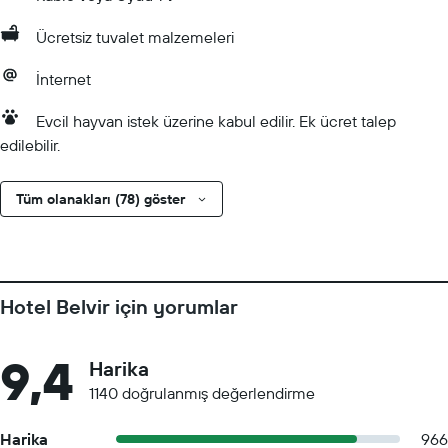
Ücretsiz tuvalet malzemeleri
İnternet
Evcil hayvan istek üzerine kabul edilir. Ek ücret talep
edilebilir.
Tüm olanakları (78) göster
Hotel Belvir için yorumlar
9,4
Harika
1140 doğrulanmış değerlendirme
Harika
966