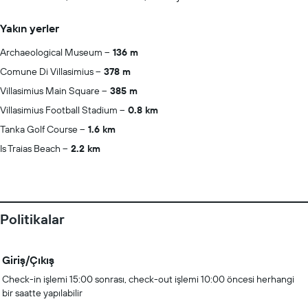
Yakın yerler
Archaeological Museum
136 m
Comune Di Villasimius
378 m
Villasimius Main Square
385 m
Villasimius Football Stadium
0.8 km
Tanka Golf Course
1.6 km
Is Traias Beach
2.2 km
Politikalar
Giriş/Çıkış
Check-in işlemi 15:00 sonrası, check-out işlemi 10:00 öncesi herhangi
bir saatte yapılabilir