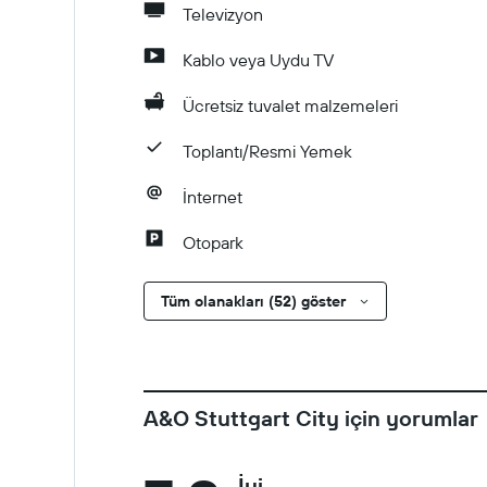
Televizyon
Kablo veya Uydu TV
Ücretsiz tuvalet malzemeleri
Toplantı/Resmi Yemek
İnternet
Otopark
Tüm olanakları (52) göster
A&O Stuttgart City için yorumlar
İyi