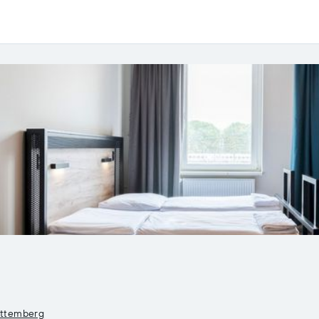
rttemberg