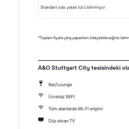
Standart oda, yatak türü bilinmiyor
*
Toplam fiyata çıkış yaparken ödeyebileceğiniz tahmin
A&O Stuttgart City tesisindeki ol
Bar/Lounge
Ücretsiz WiFi
Tüm alanlarda Wi-Fi erişimi
Düz ekran TV