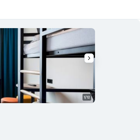
1/12
Diğer