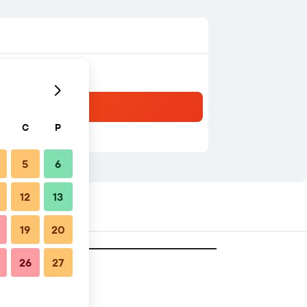
C
P
5
6
12
13
19
20
26
27