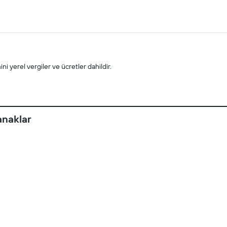
i yerel vergiler ve ücretler dahildir.
anaklar