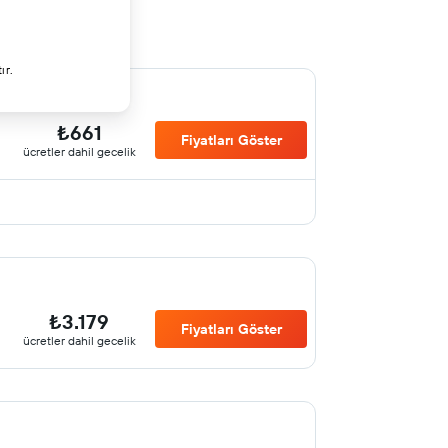
ır.
₺661
Fiyatları Göster
ücretler dahil gecelik
₺3.179
Fiyatları Göster
ücretler dahil gecelik