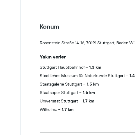
Konum
Rosenstein Straße 14-16, 70191 Stuttgart, Baden 
Yakın yerler
Stuttgart Hauptbahnhof
1.3 km
Staatliches Museum für Naturkunde Stuttgart
1.
Staatsgalerie Stuttgart
1.5 km
Staatsoper Stuttgart
1.6 km
Universität Stuttgart
1.7 km
Wilhelma
1.7 km