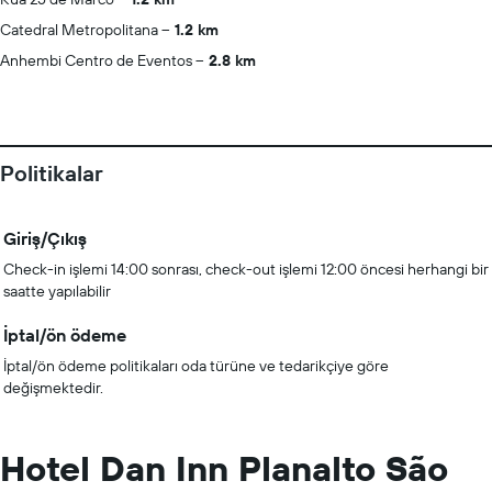
Catedral Metropolitana
1.2 km
Anhembi Centro de Eventos
2.8 km
Politikalar
Giriş/Çıkış
Check-in işlemi 14:00 sonrası, check-out işlemi 12:00 öncesi herhangi bir
saatte yapılabilir
İptal/ön ödeme
İptal/ön ödeme politikaları oda türüne ve tedarikçiye göre
değişmektedir.
Hotel Dan Inn Planalto São