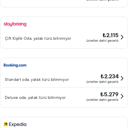
₺2.115
Çift ​Kişilik Oda, yatak türü bilinmiyor
ücretler dahil gecelik
₺2.234
Standart oda, yatak türü bilinmiyor
ücretler dahil gecelik
₺5.279
Deluxe oda, yatak türü bilinmiyor
ücretler dahil gecelik