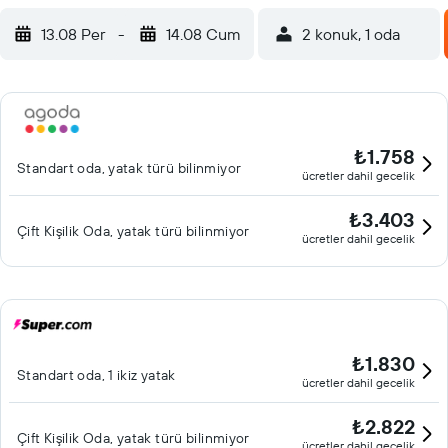
13.08 Per
-
14.08 Cum
2 konuk, 1 oda
₺1.758
Standart oda, yatak türü bilinmiyor
ücretler dahil gecelik
₺3.403
Çift ​Kişilik Oda, yatak türü bilinmiyor
ücretler dahil gecelik
₺1.830
Standart oda, 1 ikiz yatak
ücretler dahil gecelik
₺2.822
Çift ​Kişilik Oda, yatak türü bilinmiyor
ücretler dahil gecelik