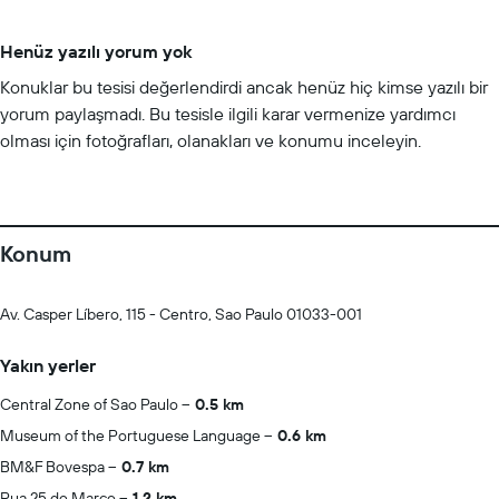
Henüz yazılı yorum yok
Konuklar bu tesisi değerlendirdi ancak henüz hiç kimse yazılı bir
yorum paylaşmadı. Bu tesisle ilgili karar vermenize yardımcı
olması için fotoğrafları, olanakları ve konumu inceleyin.
Konum
Av. Casper Líbero, 115 - Centro, Sao Paulo 01033-001
Yakın yerler
Central Zone of Sao Paulo
0.5 km
Museum of the Portuguese Language
0.6 km
BM&F Bovespa
0.7 km
Rua 25 de Marco
1.2 km