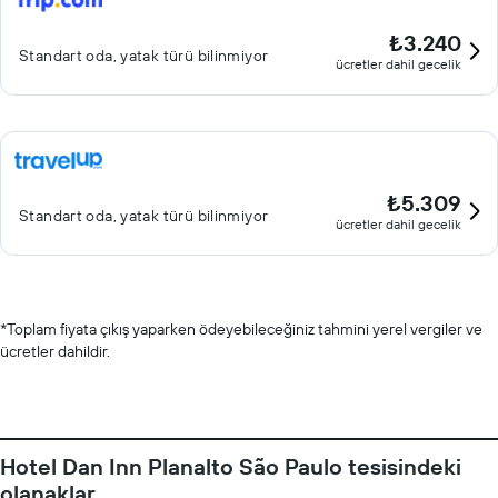
₺3.240
Standart oda, yatak türü bilinmiyor
ücretler dahil gecelik
₺5.309
Standart oda, yatak türü bilinmiyor
ücretler dahil gecelik
*
Toplam fiyata çıkış yaparken ödeyebileceğiniz tahmini yerel vergiler ve
ücretler dahildir.
Hotel Dan Inn Planalto São Paulo tesisindeki
olanaklar