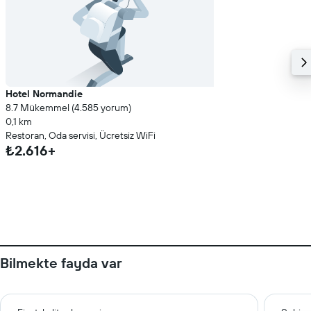
Hotel Normandie
8.7 Mükemmel (4.585 yorum)
0,1 km
Restoran, Oda servisi, Ücretsiz WiFi
₺2.616+
Bilmekte fayda var