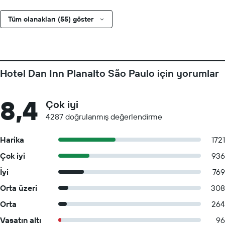
Tüm olanakları (55) göster
Hotel Dan Inn Planalto São Paulo için yorumlar
8,4
Çok iyi
4287 doğrulanmış değerlendirme
Harika
1721
Çok iyi
936
İyi
769
Orta üzeri
308
Orta
264
Vasatın altı
96