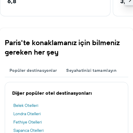
6,8
3,1 
Paris'te konaklamanız için bilmeniz
gereken her şey
Popüler destinasyonlar
Seyahatinizi tamamlayın
Diğer popüler otel destinasyonları
Belek Otelleri
Londra Otelleri
Fethiye Otelleri
Sapanca Otelleri