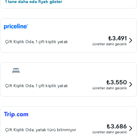
1 tane daha oda fiyatı göster
₺3.491
Çift ​Kişilik Oda, 1 çift kişilik yatak
ücretler dahil gecelik
₺3.550
Çift ​Kişilik Oda, 1 çift kişilik yatak
ücretler dahil gecelik
₺3.686
Çift ​Kişilik Oda, yatak türü bilinmiyor
ücretler dahil gecelik