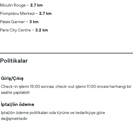
Moulin Rouge
2.7 km
Pompidou Merkezi
2.7 km
Palais Garnier
3 km
Paris City Centre
3.2 km
Politikalar
Giriş/Çıkış
Check-in işlemi 15:00 sonrası, check-out işlemi 11:00 öncesi herhangi bir
saatte yapılabilir
İptal/ön ödeme
İptal/ön ödeme politikaları oda türüne ve tedarikçiye göre
değişmektedir.