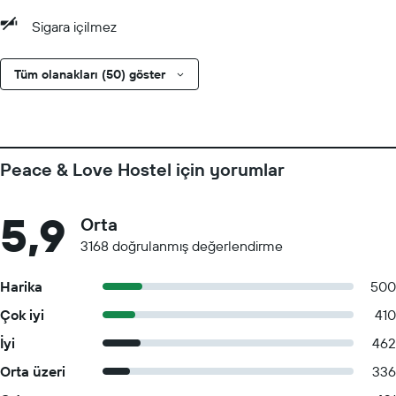
Sigara içilmez
Tüm olanakları (50) göster
Peace & Love Hostel için yorumlar
5,9
Orta
3168 doğrulanmış değerlendirme
Harika
500
Çok iyi
410
İyi
462
Orta üzeri
336