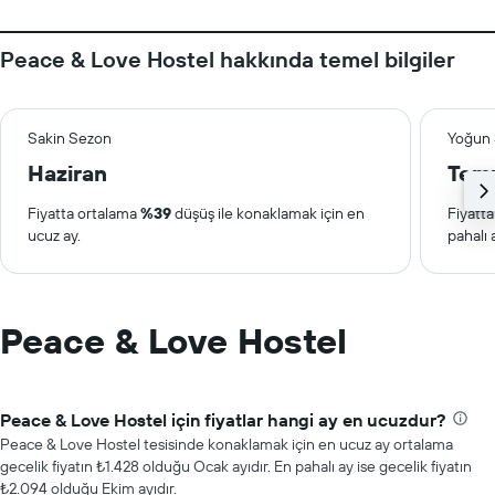
Peace & Love Hostel hakkında temel bilgiler
Sakin Sezon
Yoğun
Haziran
Tem
Fiyatta ortalama
%39
düşüş ile konaklamak için en
Fiyatt
ucuz ay.
pahalı 
Peace & Love Hostel
Peace & Love Hostel için fiyatlar hangi ay en ucuzdur?
Peace & Love Hostel tesisinde konaklamak için en ucuz ay ortalama
gecelik fiyatın ₺1.428 olduğu Ocak ayıdır. En pahalı ay ise gecelik fiyatın
₺2.094 olduğu Ekim ayıdır.