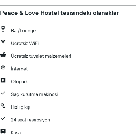
Peace & Love Hostel tesisindeki olanaklar
Bar/Lounge
Ücretsiz WiFi
Ücretsiz tuvalet malzemeleri
İnternet
Otopark
Saç kurutma makinesi
Hızlı çıkış
24 saat resepsiyon
Kasa