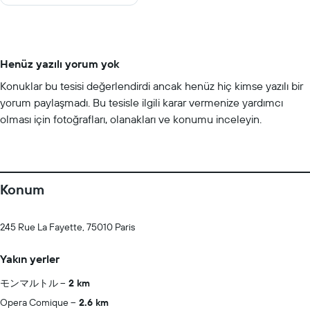
Henüz yazılı yorum yok
Konuklar bu tesisi değerlendirdi ancak henüz hiç kimse yazılı bir
yorum paylaşmadı. Bu tesisle ilgili karar vermenize yardımcı
olması için fotoğrafları, olanakları ve konumu inceleyin.
Konum
245 Rue La Fayette, 75010 Paris
Yakın yerler
モンマルトル
2 km
Opera Comique
2.6 km