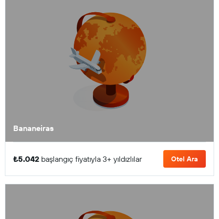
Bananeiras
₺5.042
başlangıç fiyatıyla 3+ yıldızlılar
Otel Ara