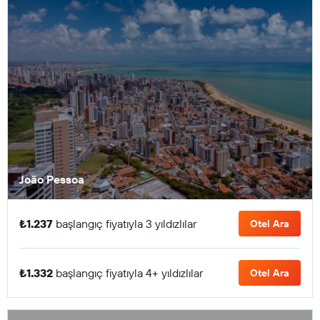
João Pessoa
₺1.237
başlangıç fiyatıyla 3 yıldızlılar
Otel Ara
₺1.332
başlangıç fiyatıyla 4+ yıldızlılar
Otel Ara