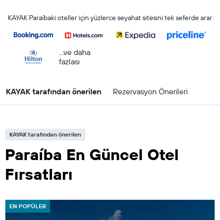
KAYAK Paraíbaki oteller için yüzlerce seyahat sitesini tek seferde arar
...ve daha
fazlası
KAYAK tarafından önerilen
Rezervasyon Önerileri
KAYAK tarafından önerilen
Paraíba En Güncel Otel
Fırsatları
EN POPÜLER