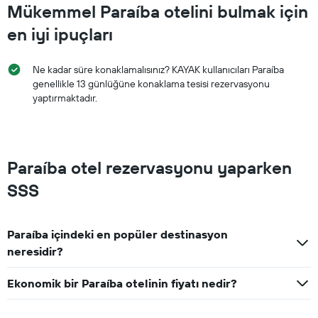
Mükemmel Paraíba otelini bulmak için
en iyi ipuçları
Ne kadar süre konaklamalısınız? KAYAK kullanıcıları Paraíba
genellikle 13 günlüğüne konaklama tesisi rezervasyonu
yaptırmaktadır.
Paraíba otel rezervasyonu yaparken
SSS
Paraíba içindeki en popüler destinasyon
neresidir?
Ekonomik bir Paraíba otelinin fiyatı nedir?