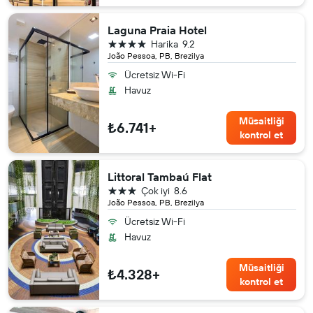
Laguna Praia Hotel
4 yıldız
Harika
9.2
João Pessoa, PB, Brezilya
Ücretsiz Wi-Fi
Havuz
Müsaitliği
₺6.741+
kontrol et
Littoral Tambaú Flat
3 yıldız
Çok iyi
8.6
João Pessoa, PB, Brezilya
Ücretsiz Wi-Fi
Havuz
Müsaitliği
₺4.328+
kontrol et