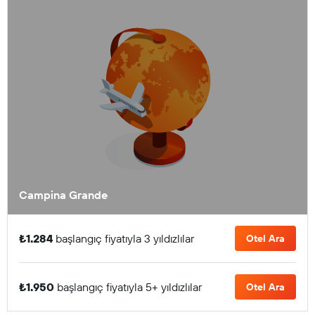
Campina Grande
₺1.284
başlangıç fiyatıyla 3 yıldızlılar
Otel Ara
₺1.950
başlangıç fiyatıyla 5+ yıldızlılar
Otel Ara