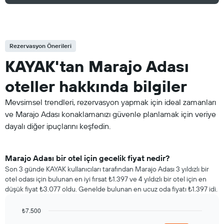
Rezervasyon Önerileri
KAYAK'tan Marajo Adası
oteller hakkında bilgiler
Mevsimsel trendleri, rezervasyon yapmak için ideal zamanları
ve Marajo Adası konaklamanızı güvenle planlamak için veriye
dayalı diğer ipuçlarını keşfedin.
Marajo Adası bir otel için gecelik fiyat nedir?
Son 3 günde KAYAK kullanıcıları tarafından Marajo Adası 3 yıldızlı bir
otel odası için bulunan en iyi fırsat ₺1.397 ve 4 yıldızlı bir otel için en
düşük fiyat ₺3.077 oldu. Genelde bulunan en ucuz oda fiyatı ₺1.397 idi.
₺7.500
Bar
Chart