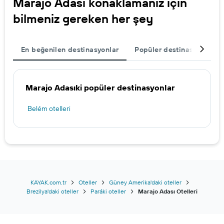
Marajo Adası konaklamanız için
bilmeniz gereken her şey
En beğenilen destinasyonlar
Popüler destinasyonlar
Marajo Adasıki popüler destinasyonlar
Belém otelleri
KAYAK.com.tr
Oteller
Güney Amerika'daki oteller
Brezilya'daki oteller
Paráki oteller
Marajo Adası Otelleri