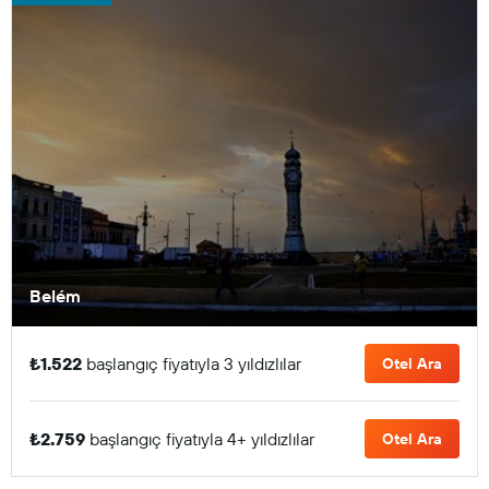
Belém
₺1.522
başlangıç fiyatıyla 3 yıldızlılar
Otel Ara
₺2.759
başlangıç fiyatıyla 4+ yıldızlılar
Otel Ara