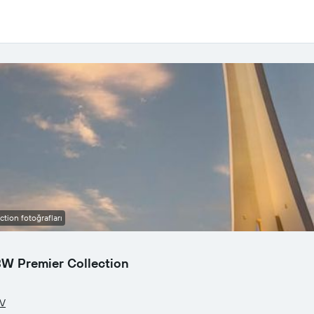
ion fotoğrafları
BW Premier Collection
NV