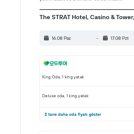
The STRAT Hotel, Casino & Tower, 
16.08 Paz
-
17.08 Pzt
King Oda, 1 king yatak
Deluxe oda, 1 king yatak
2 tane daha oda fiyatı göster