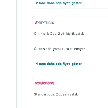
2 tane daha oda fiyatı göster
Çift ​Kişilik Oda, 2 çift kişilik yatak
Queen oda, yatak türü bilinmiyor
4 tane daha oda fiyatı göster
Standart oda, 2 queen yatak