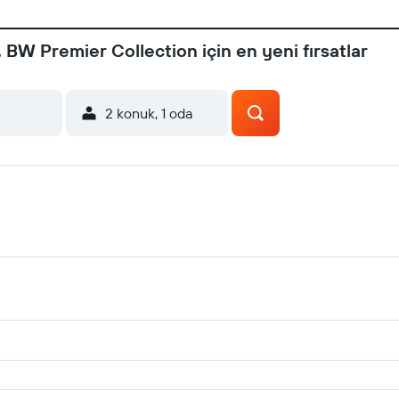
BW Premier Collection için en yeni fırsatlar
2 konuk, 1 oda