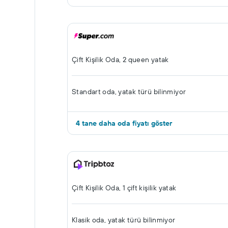
Çift ​Kişilik Oda, 2 queen yatak
Standart oda, yatak türü bilinmiyor
4 tane daha oda fiyatı göster
Çift ​Kişilik Oda, 1 çift kişilik yatak
Klasik oda, yatak türü bilinmiyor