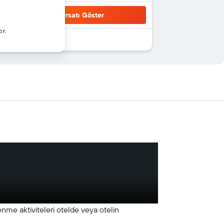
Fırsatı Göster
ır.
enme aktiviteleri otelde veya otelin