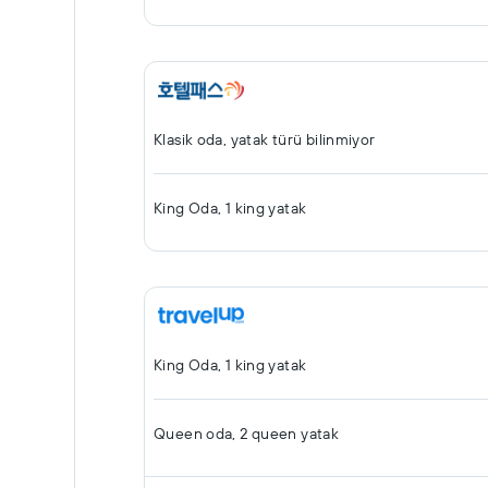
Klasik oda, yatak türü bilinmiyor
King Oda, 1 king yatak
King Oda, 1 king yatak
Queen oda, 2 queen yatak