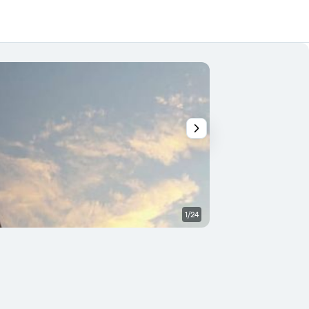
1/24
Bar