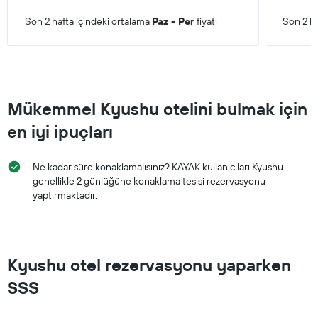
Son 2 hafta içindeki ortalama
Paz - Per
fiyatı
Son 2 ha
Mükemmel Kyushu otelini bulmak için
en iyi ipuçları
Ne kadar süre konaklamalısınız? KAYAK kullanıcıları Kyushu
genellikle 2 günlüğüne konaklama tesisi rezervasyonu
yaptırmaktadır.
Kyushu otel rezervasyonu yaparken
SSS