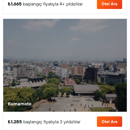
₺1.665
başlangıç fiyatıyla 4+ yıldızlılar
Otel Ara
Kumamoto
₺1.285
başlangıç fiyatıyla 3 yıldızlılar
Otel Ara