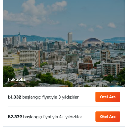
Fukuoka
₺1.332
başlangıç fiyatıyla 3 yıldızlılar
Otel Ara
₺2.379
başlangıç fiyatıyla 4+ yıldızlılar
Otel Ara