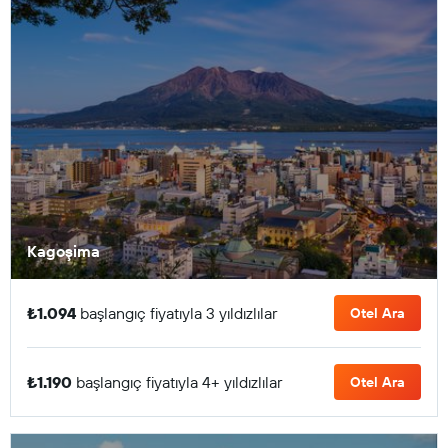
Kagoşima
₺1.094
başlangıç fiyatıyla 3 yıldızlılar
Otel Ara
₺1.190
başlangıç fiyatıyla 4+ yıldızlılar
Otel Ara