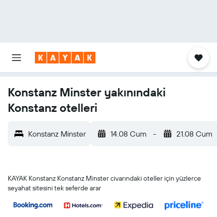
Konstanz Minster yakınındaki
Konstanz otelleri
Konstanz Minster
14.08 Cum
-
21.08 Cum
KAYAK Konstanz Konstanz Minster civarındaki oteller için yüzlerce
seyahat sitesini tek seferde arar