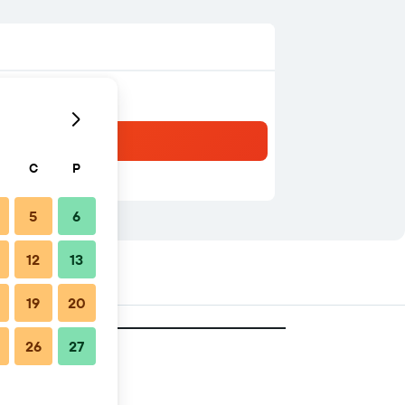
C
P
5
6
12
13
19
20
26
27