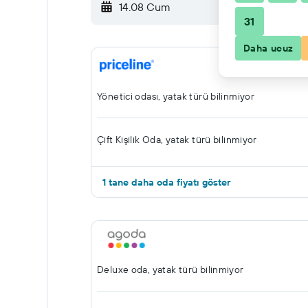
14.08 Cum
-
15.08 Cmt
31
Daha ucuz
Yönetici odası, yatak türü bilinmiyor
Çift ​Kişilik Oda, yatak türü bilinmiyor
1 tane daha oda fiyatı göster
Deluxe oda, yatak türü bilinmiyor