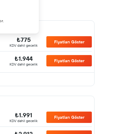
ır.
₺775
Fiyatları Göster
KDV dahil gecelik
₺1.944
Fiyatları Göster
KDV dahil gecelik
₺1.991
Fiyatları Göster
KDV dahil gecelik
₺2.912