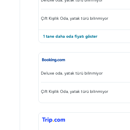
Deluxe oda, yatak türü bilinmiyor
Çift ​Kişilik Oda, yatak türü bilinmiyor
1 tane daha oda fiyatı göster
Deluxe oda, yatak türü bilinmiyor
Çift ​Kişilik Oda, yatak türü bilinmiyor