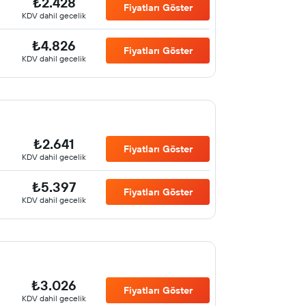
₺2.428
Fiyatları Göster
KDV dahil gecelik
₺4.826
Fiyatları Göster
KDV dahil gecelik
₺2.641
Fiyatları Göster
KDV dahil gecelik
₺5.397
Fiyatları Göster
KDV dahil gecelik
₺3.026
Fiyatları Göster
KDV dahil gecelik