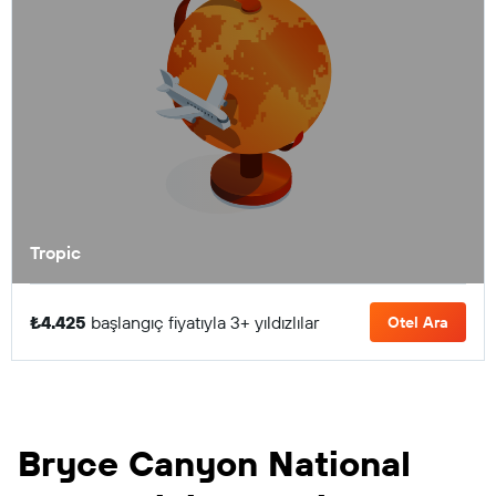
Tropic
₺4.425
başlangıç fiyatıyla 3+ yıldızlılar
Otel Ara
Bryce Canyon National