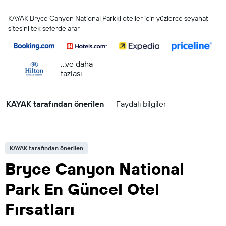
KAYAK Bryce Canyon National Parkki oteller için yüzlerce seyahat
sitesini tek seferde arar
...ve daha
fazlası
KAYAK tarafından önerilen
Faydalı bilgiler
KAYAK tarafından önerilen
Bryce Canyon National
Park En Güncel Otel
Fırsatları