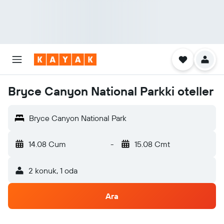
Bryce Canyon National Parkki oteller
Bryce Canyon National Park
14.08 Cum
-
15.08 Cmt
2 konuk, 1 oda
Ara