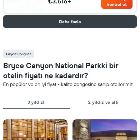
₺3.616+
kontrol et
Daha fazla
Faydalı bilgiler
Bryce Canyon National Parkki bir
otelin fiyatı ne kadardır?
En popüler ve en iyi fiyat - kalite dengesine sahip otellerimiz
3 yıldızlı
2 yıldız ve altı