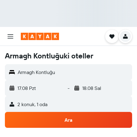
Armagh Kontluğuki oteller
Armagh Kontluğu
17.08 Pzt
-
18.08 Sal
2 konuk, 1 oda
Ara