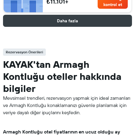
₺11.101+
kontrol et
Daha fazla
Rezervasyon Önerileri
KAYAK'tan Armagh
Kontluğu oteller hakkında
bilgiler
Mevsimsel trendleri, rezervasyon yapmak için ideal zamanları
ve Armagh Kontluğu konaklamanızı güvenle planlamak için
veriye dayalı diğer ipuçlarını keşfedin.
Armagh Kontluğu otel fiyatlarının en ucuz olduğu ay