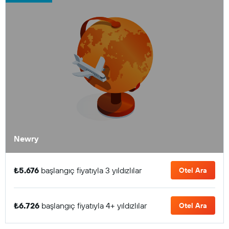
Newry
₺5.676
başlangıç fiyatıyla 3 yıldızlılar
Otel Ara
₺6.726
başlangıç fiyatıyla 4+ yıldızlılar
Otel Ara