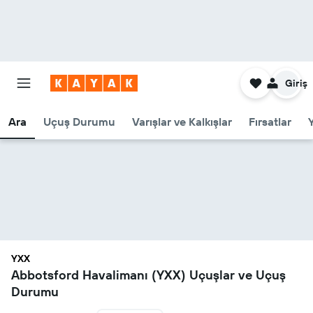
Giriş
Ara
Uçuş Durumu
Varışlar ve Kalkışlar
Fırsatlar
YXX
Abbotsford Havalimanı (YXX) Uçuşlar ve Uçuş
Durumu