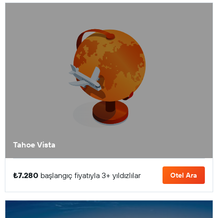
Tahoe Vista
₺7.280
başlangıç fiyatıyla 3+ yıldızlılar
Otel Ara