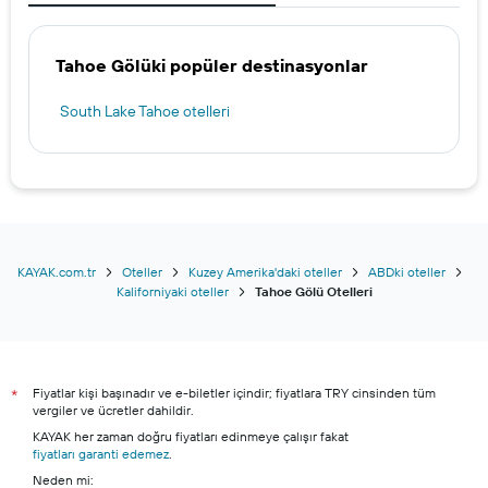
Tahoe Gölüki popüler destinasyonlar
South Lake Tahoe otelleri
KAYAK.com.tr
Oteller
Kuzey Amerika'daki oteller
ABDki oteller
Kaliforniyaki oteller
Tahoe Gölü Otelleri
Fiyatlar kişi başınadır ve e-biletler içindir; fiyatlara TRY cinsinden tüm
*
vergiler ve ücretler dahildir.
KAYAK her zaman doğru fiyatları edinmeye çalışır fakat
fiyatları garanti edemez
.
Neden mi: