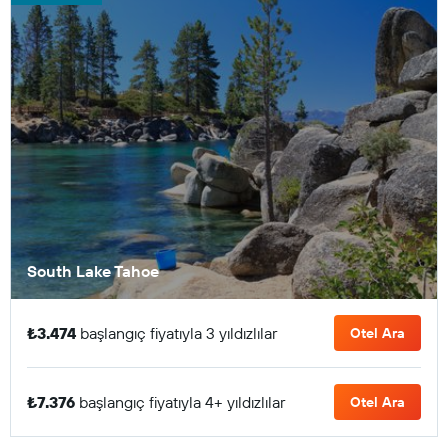
South Lake Tahoe
₺3.474
başlangıç fiyatıyla 3 yıldızlılar
Otel Ara
₺7.376
başlangıç fiyatıyla 4+ yıldızlılar
Otel Ara