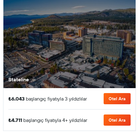
Stateline
₺6.043
başlangıç fiyatıyla 3 yıldızlılar
Otel Ara
₺4.711
başlangıç fiyatıyla 4+ yıldızlılar
Otel Ara