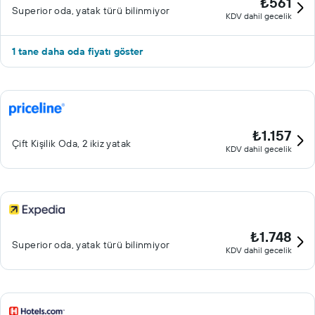
₺561
Superior oda, yatak türü bilinmiyor
KDV dahil gecelik
1 tane daha oda fiyatı göster
₺1.157
Çift ​Kişilik Oda, 2 ikiz yatak
KDV dahil gecelik
₺1.748
Superior oda, yatak türü bilinmiyor
KDV dahil gecelik