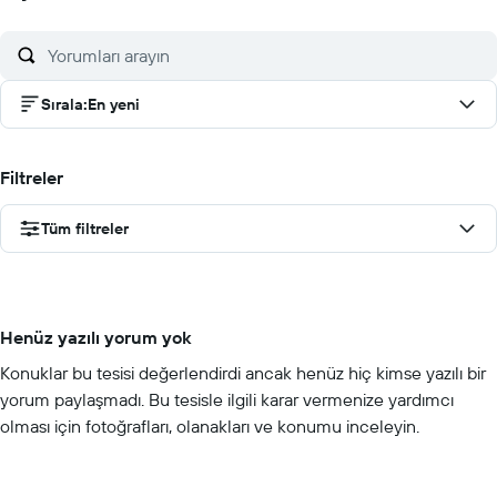
Sırala
:
En yeni
Filtreler
Tüm filtreler
Henüz yazılı yorum yok
Konuklar bu tesisi değerlendirdi ancak henüz hiç kimse yazılı bir
yorum paylaşmadı. Bu tesisle ilgili karar vermenize yardımcı
olması için fotoğrafları, olanakları ve konumu inceleyin.