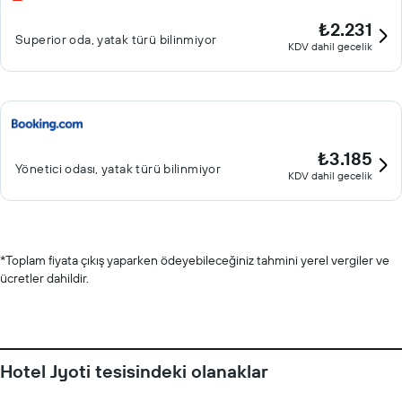
₺2.231
Superior oda, yatak türü bilinmiyor
KDV dahil gecelik
₺3.185
Yönetici odası, yatak türü bilinmiyor
KDV dahil gecelik
*
Toplam fiyata çıkış yaparken ödeyebileceğiniz tahmini yerel vergiler ve
ücretler dahildir.
Hotel Jyoti tesisindeki olanaklar