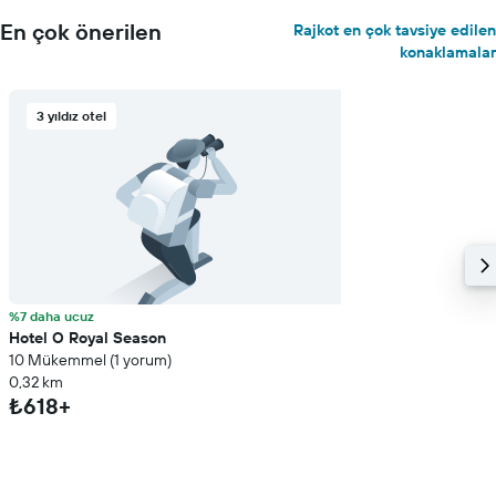
En çok önerilen
Rajkot en çok tavsiye edilen
konaklamalar
3 yıldız otel
%7 daha ucuz
Hotel O Royal Season
10 Mükemmel (1 yorum)
0,32 km
₺618+