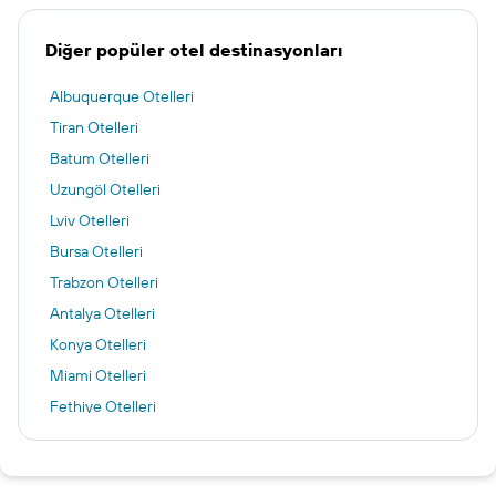
Diğer popüler otel destinasyonları
Albuquerque Otelleri
Tiran Otelleri
Batum Otelleri
Uzungöl Otelleri
Lviv Otelleri
Bursa Otelleri
Trabzon Otelleri
Antalya Otelleri
Konya Otelleri
Miami Otelleri
Fethiye Otelleri
Marmaris Otelleri
Adana Otelleri