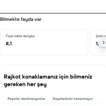
Bilmekte fayda var
Fiyat-kalite dengesi
Şehir 
8,1
1,0 
Rajkot konaklamanız için bilmeniz
gereken her şey
Popüler destinasyonlar
Seyahatinizi tamamlayın