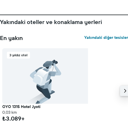
Yakındaki oteller ve konaklama yerleri
En yakın
Yakındaki diğer tesisler
3 yıldız otel
OYO 1315 Hotel Jyoti
0,03 km
₺3.089+