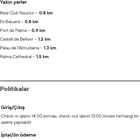
Yakın yerler
Real Club Nautico
0.8 km
Es Baluard
0.8 km
Port de Palma
0.9 km
Castell de Bellver
1.2 km
Palau de l'Almudaina
1.3 km
Palma Cathedral
1.5 km
Politikalar
Giriş/Çıkış
Check-in işlemi 14:00 sonrası, check-out işlemi 12:00 öncesi herhangi bir
saatte yapılabilir
İptal/ön ödeme