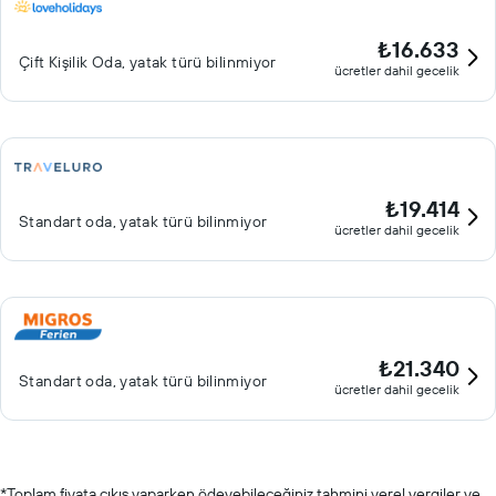
₺16.633
Çift ​Kişilik Oda, yatak türü bilinmiyor
ücretler dahil gecelik
₺19.414
Standart oda, yatak türü bilinmiyor
ücretler dahil gecelik
₺21.340
Standart oda, yatak türü bilinmiyor
ücretler dahil gecelik
*
Toplam fiyata çıkış yaparken ödeyebileceğiniz tahmini yerel vergiler ve