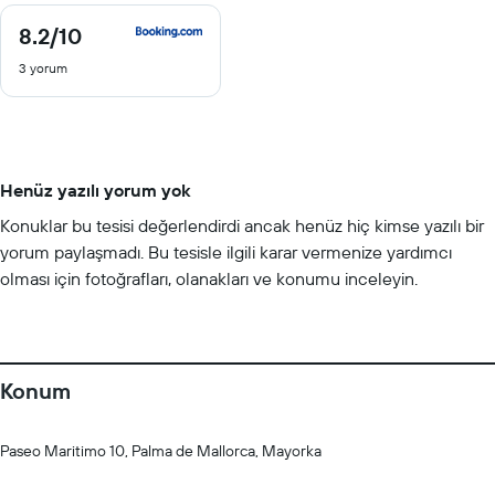
8.2
/10
8.2
/
3 yorum
10
Henüz yazılı yorum yok
Konuklar bu tesisi değerlendirdi ancak henüz hiç kimse yazılı bir
yorum paylaşmadı. Bu tesisle ilgili karar vermenize yardımcı
olması için fotoğrafları, olanakları ve konumu inceleyin.
Konum
Paseo Maritimo 10, Palma de Mallorca, Mayorka