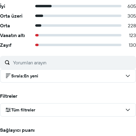
İyi
605
Orta üzeri
305
Orta
228
Vasatın altı
123
Zayıf
130
Sırala
:
En yeni
Filtreler
Tüm filtreler
Sağlayıcı puanı