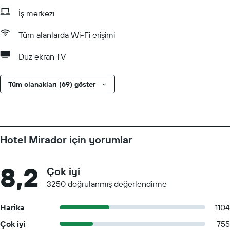
İş merkezi
Tüm alanlarda Wi-Fi erişimi
Düz ekran TV
Tüm olanakları (69) göster
Hotel Mirador için yorumlar
8,2
Çok iyi
3250 doğrulanmış değerlendirme
Harika
1104
Çok iyi
755