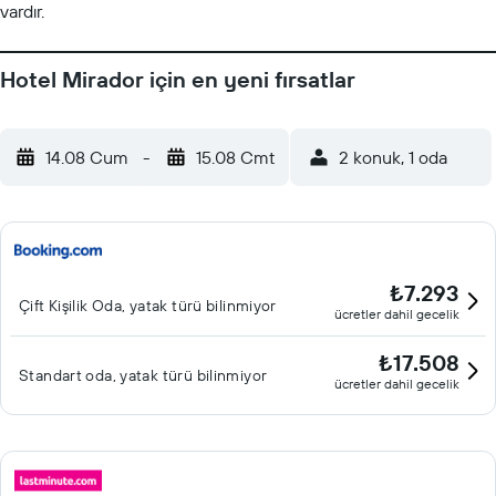
vardır.
Hotel Mirador için en yeni fırsatlar
14.08 Cum
-
15.08 Cmt
2 konuk, 1 oda
₺7.293
Çift ​Kişilik Oda, yatak türü bilinmiyor
ücretler dahil gecelik
₺17.508
Standart oda, yatak türü bilinmiyor
ücretler dahil gecelik