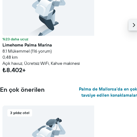
%23 daha ucuz
Limehome Palma Marina
8.1 Mükemmel (116 yorum)
0,48 km
Açık havuz, Ücretsiz WiFi, Kahve makinesi
₺8.402+
En çok önerilen
Palma de Mallorca'da en çok
tavsiye edilen konaklamalar
3 yıldız otel