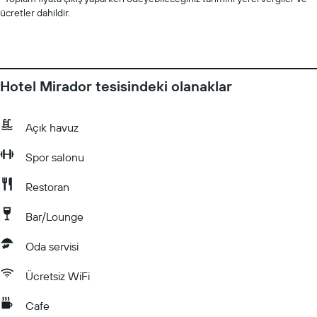
ücretler dahildir.
Hotel Mirador tesisindeki olanaklar
Açık havuz
Spor salonu
Restoran
Bar/Lounge
Oda servisi
Ücretsiz WiFi
Cafe