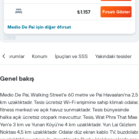
₺1.157
Fırsatı Göster
Medio De Pai için diğer 6fırsat
Yorumlar
Konum
İpuçları ve SSS
Yakındaki tesisler
Genel bakış
Medio De Pai, Walking Street'e 60 metre ve Pai Havaalanı'na 2,5
km uzaklıktadır. Tesis ücretsiz Wi-Fi erişimine sahip klimalı odalar,
fitness merkezi ve açık havuz sunmaktadır. Tesis bünyesinde
halka açık ücretsiz otopark mevcuttur. Tesis, Wat Phra That Mae
Yen'e 3 km ve Yunan Köyü'ne 4 km uzaklıktadır. Yun Lai Gözlem
Noktası 4,5 km uzaklıktadır. Odalar düz ekran kablo TV, buzdolabı