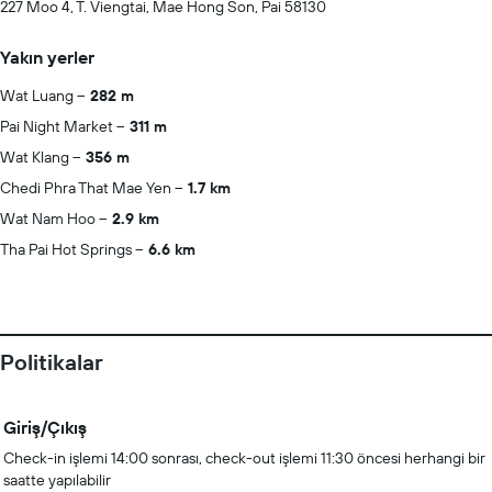
227 Moo 4, T. Viengtai, Mae Hong Son, Pai 58130
Yakın yerler
Wat Luang
282 m
Pai Night Market
311 m
Wat Klang
356 m
Chedi Phra That Mae Yen
1.7 km
Wat Nam Hoo
2.9 km
Tha Pai Hot Springs
6.6 km
Politikalar
Giriş/Çıkış
Check-in işlemi 14:00 sonrası, check-out işlemi 11:30 öncesi herhangi bir
saatte yapılabilir