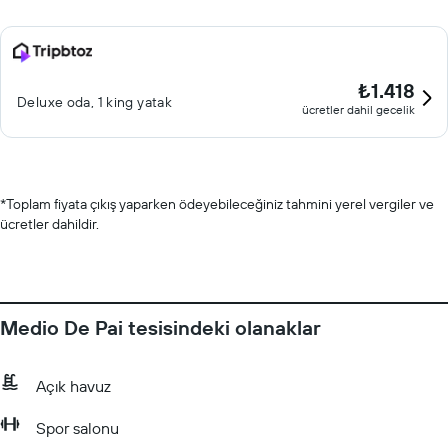
₺1.418
Deluxe oda, 1 king yatak
ücretler dahil gecelik
*
Toplam fiyata çıkış yaparken ödeyebileceğiniz tahmini yerel vergiler ve
ücretler dahildir.
Medio De Pai tesisindeki olanaklar
Açık havuz
Spor salonu