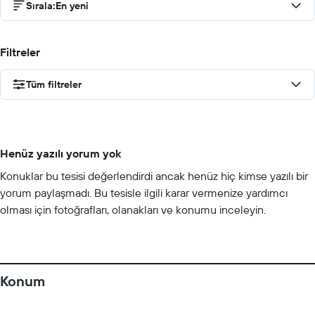
Sırala
:
En yeni
Filtreler
Tüm filtreler
Henüz yazılı yorum yok
Konuklar bu tesisi değerlendirdi ancak henüz hiç kimse yazılı bir
yorum paylaşmadı. Bu tesisle ilgili karar vermenize yardımcı
olması için fotoğrafları, olanakları ve konumu inceleyin.
Konum