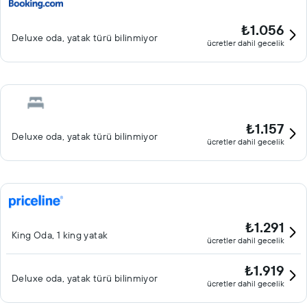
₺1.056
Deluxe oda, yatak türü bilinmiyor
ücretler dahil gecelik
₺1.157
Deluxe oda, yatak türü bilinmiyor
ücretler dahil gecelik
₺1.291
King Oda, 1 king yatak
ücretler dahil gecelik
₺1.919
Deluxe oda, yatak türü bilinmiyor
ücretler dahil gecelik