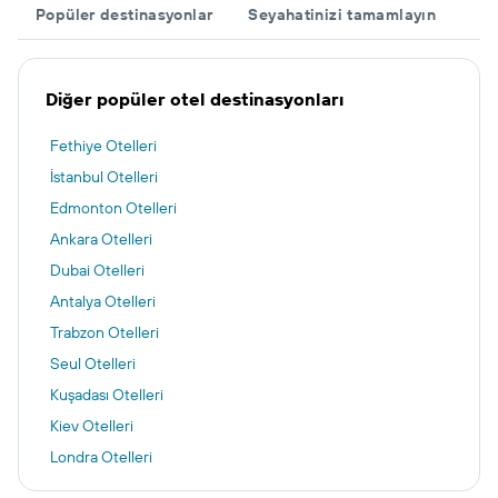
Popüler destinasyonlar
Seyahatinizi tamamlayın
Diğer popüler otel destinasyonları
Fethiye Otelleri
İstanbul Otelleri
Edmonton Otelleri
Ankara Otelleri
Dubai Otelleri
Antalya Otelleri
Trabzon Otelleri
Seul Otelleri
Kuşadası Otelleri
Kiev Otelleri
Londra Otelleri
İzmir otelleri