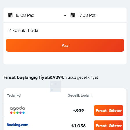
16.08 Paz
-
17.08 Pzt
2 konuk, 1 oda
Ara
Fırsat başlangıç fiyatı
₺939
/
En ucuz gecelik fiyat
Tedarikçi
Gecelik toplam
₺939
Fırsatı Göster
₺1.056
Fırsatı Göster