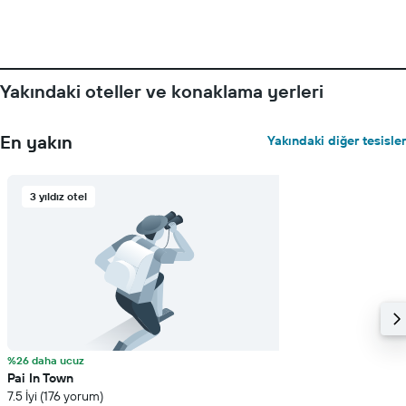
gösteren
1
Y
ekseni
içerir
Yakındaki oteller ve konaklama yerleri
En yakın
Yakındaki diğer tesisler
3 yıldız otel
%26 daha ucuz
Pai In Town
7.5 İyi (176 yorum)