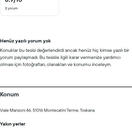
/
2 yorum
10
Henüz yazılı yorum yok
Konuklar bu tesisi değerlendirdi ancak henüz hiç kimse yazılı bir
yorum paylaşmadı. Bu tesisle ilgili karar vermenize yardımcı
olması için fotoğrafları, olanakları ve konumu inceleyin.
Konum
Viale Manzoni 46, 51016 Montecatini Terme, Toskana
Yakın yerler