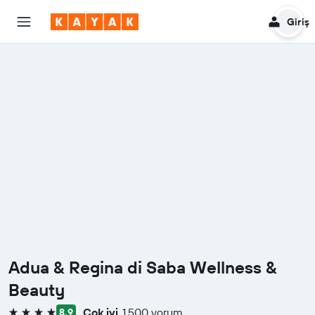
Giriş
Adua & Regina di Saba Wellness &
Beauty
Çok iyi
1.500 yorum
8,9