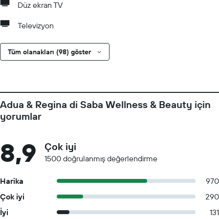
Düz ekran TV
Televizyon
Tüm olanakları (98) göster
Adua & Regina di Saba Wellness & Beauty için
yorumlar
8,9
Çok iyi
1500 doğrulanmış değerlendirme
Harika
970
Çok iyi
290
İyi
131