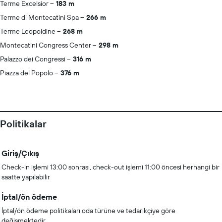
Terme Excelsior
183 m
Terme di Montecatini Spa
266 m
Terme Leopoldine
268 m
Montecatini Congress Center
298 m
Palazzo dei Congressi
316 m
Piazza del Popolo
376 m
Politikalar
Giriş/Çıkış
Check-in işlemi 13:00 sonrası, check-out işlemi 11:00 öncesi herhangi bir
saatte yapılabilir
İptal/ön ödeme
İptal/ön ödeme politikaları oda türüne ve tedarikçiye göre
değişmektedir.