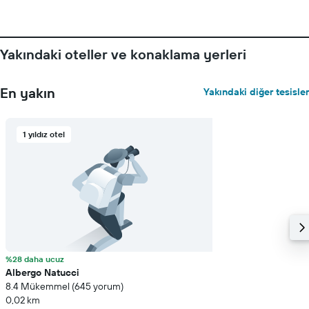
Yakındaki oteller ve konaklama yerleri
En yakın
Yakındaki diğer tesisler
1 yıldız otel
%28 daha ucuz
Albergo Natucci
8.4 Mükemmel (645 yorum)
0,02 km