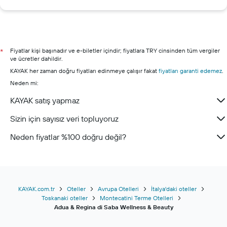
Şile otelleri
Kuşadası otelleri
Çeşme otelleri
Nevşehir otelleri
Fiyatlar kişi başınadır ve e-biletler içindir; fiyatlara TRY cinsinden tüm vergiler
*
ve ücretler dahildir.
Eskişehir otelleri
KAYAK her zaman doğru fiyatları edinmeye çalışır fakat
fiyatları garanti edemez
.
Neden mi:
KAYAK satış yapmaz
Sizin için sayısız veri topluyoruz
Neden fiyatlar %100 doğru değil?
KAYAK.com.tr
Oteller
Avrupa Otelleri
İtalya'daki oteller
Toskanaki oteller
Montecatini Terme Otelleri
Adua & Regina di Saba Wellness & Beauty