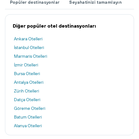
Popüler destinasyonlar
Seyahatinizi tamamlayın
Diğer popüler otel destinasyonları
Ankara Otelleri
İstanbul Otelleri
Marmaris Otelleri
İzmir Otelleri
Bursa Otelleri
Antalya Otelleri
Zürih Otelleri
Datça Otelleri
Göreme Otelleri
Batum Otelleri
Alanya Otelleri
Bodrum otelleri