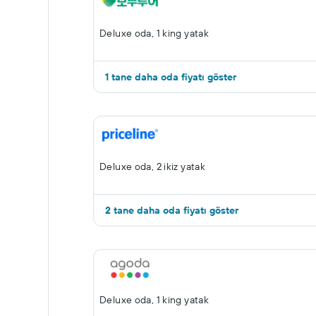
Deluxe oda, 1 king yatak
1 tane daha oda fiyatı göster
Deluxe oda, 2 ikiz yatak
2 tane daha oda fiyatı göster
Deluxe oda, 1 king yatak