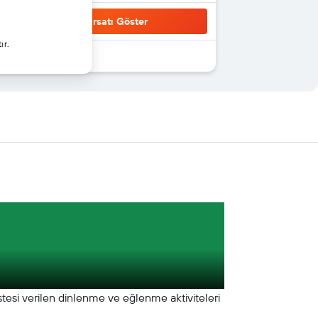
Fırsatı Göster
ır.
stesi verilen dinlenme ve eğlenme aktiviteleri