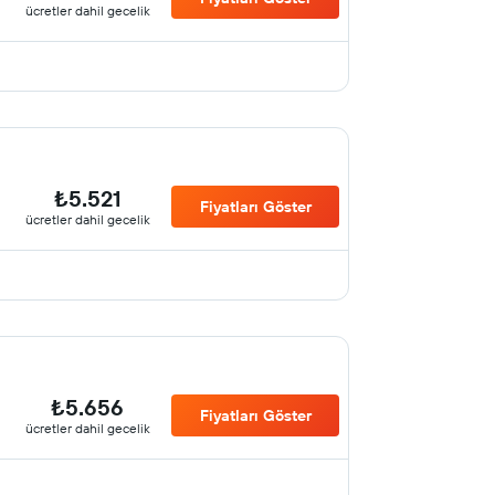
ücretler dahil gecelik
₺5.521
Fiyatları Göster
ücretler dahil gecelik
₺5.656
Fiyatları Göster
ücretler dahil gecelik