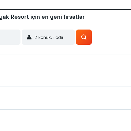
ak Resort için en yeni fırsatlar
2 konuk, 1 oda