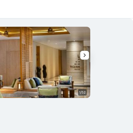
1/52
Restoran