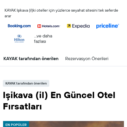
KAYAK Işikava (il)ki oteller için yüzlerce seyahat sitesini tek seferde
arar
...ve daha
fazlası
KAYAK tarafından önerilen
Rezervasyon Önerileri
KAYAK tarafından önerilen
Işikava (il) En Güncel Otel
Fırsatları
EN POPÜLER