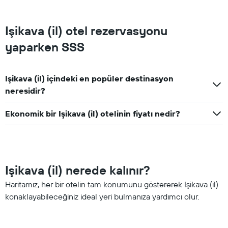
Işikava (il) otel rezervasyonu
yaparken SSS
Işikava (il) içindeki en popüler destinasyon
neresidir?
Ekonomik bir Işikava (il) otelinin fiyatı nedir?
Işikava (il) nerede kalınır?
Haritamız, her bir otelin tam konumunu göstererek Işikava (il)
konaklayabileceğiniz ideal yeri bulmanıza yardımcı olur.