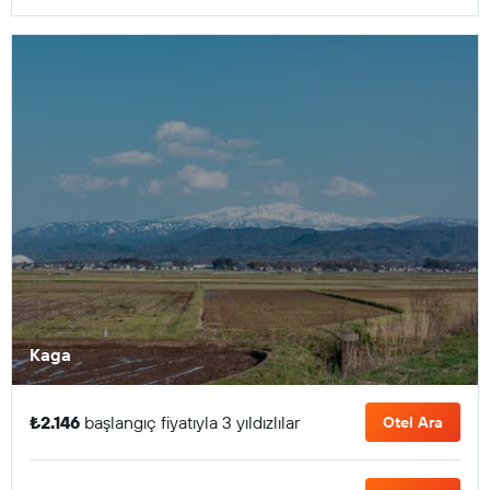
Kaga
₺2.146
başlangıç fiyatıyla 3 yıldızlılar
Otel Ara