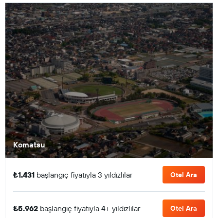
Komatsu
₺1.431
başlangıç fiyatıyla 3 yıldızlılar
Otel Ara
₺5.962
başlangıç fiyatıyla 4+ yıldızlılar
Otel Ara