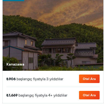
Kanazawa
₺906
başlangıç fiyatıyla 3 yıldızlılar
Otel Ara
₺1.669
başlangıç fiyatıyla 4+ yıldızlılar
Otel Ara