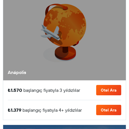
Anápolis
₺1.570
başlangıç fiyatıyla 3 yıldızlılar
Otel Ara
₺1.379
başlangıç fiyatıyla 4+ yıldızlılar
Otel Ara