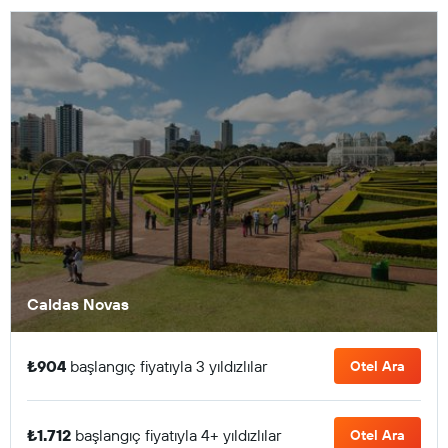
Caldas Novas
₺904
başlangıç fiyatıyla 3 yıldızlılar
Otel Ara
₺1.712
başlangıç fiyatıyla 4+ yıldızlılar
Otel Ara