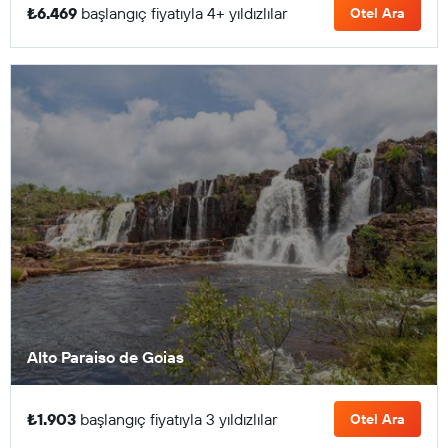
₺6.469
başlangıç fiyatıyla 4+ yıldızlılar
Otel Ara
Alto Paraiso de Goias
₺1.903
başlangıç fiyatıyla 3 yıldızlılar
Otel Ara