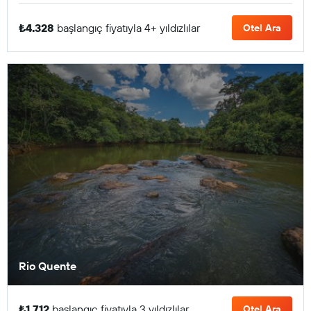
₺4.328
başlangıç fiyatıyla 4+ yıldızlılar
Otel Ara
Rio Quente
₺1.712
başlangıç fiyatıyla 3 yıldızlılar
Otel Ara