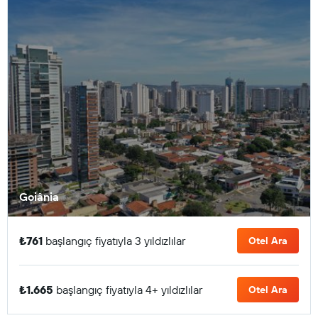
Goiânia
₺761
başlangıç fiyatıyla 3 yıldızlılar
Otel Ara
₺1.665
başlangıç fiyatıyla 4+ yıldızlılar
Otel Ara