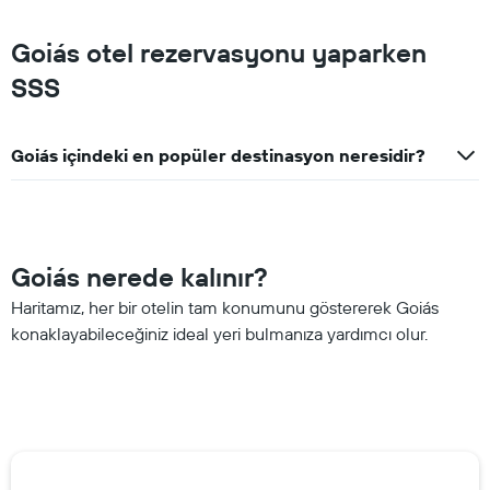
Goiás otel rezervasyonu yaparken
SSS
Goiás içindeki en popüler destinasyon neresidir?
Goiás nerede kalınır?
Haritamız, her bir otelin tam konumunu göstererek Goiás
konaklayabileceğiniz ideal yeri bulmanıza yardımcı olur.