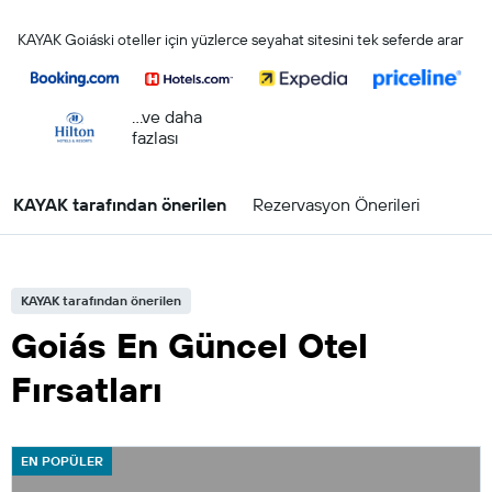
KAYAK Goiáski oteller için yüzlerce seyahat sitesini tek seferde arar
...ve daha
fazlası
KAYAK tarafından önerilen
Rezervasyon Önerileri
KAYAK tarafından önerilen
Goiás En Güncel Otel
Fırsatları
EN POPÜLER