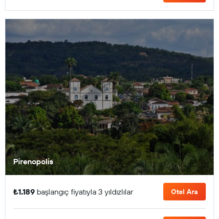
Pirenopolis
₺1.189
başlangıç fiyatıyla 3 yıldızlılar
Otel Ara