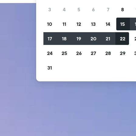
3
4
5
6
7
8
10
11
12
13
14
15
17
18
19
20
21
22
24
25
26
27
28
29
31