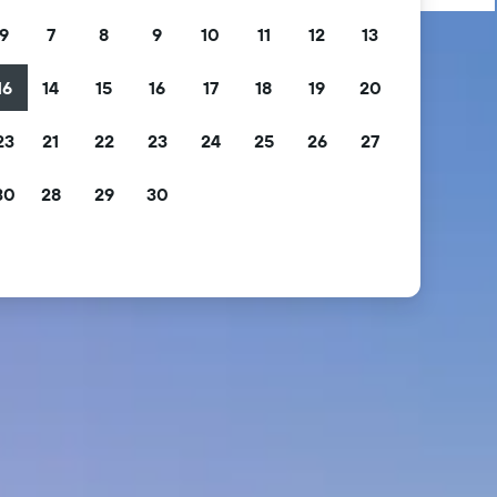
9
7
8
9
10
11
12
13
16
14
15
16
17
18
19
20
23
21
22
23
24
25
26
27
30
28
29
30