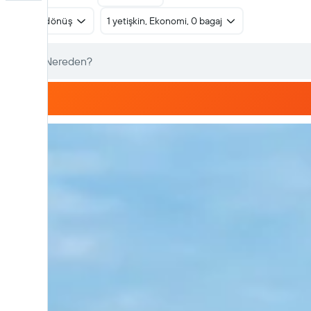
Gidiş dönüş
1 yetişkin, Ekonomi, 0 bagaj