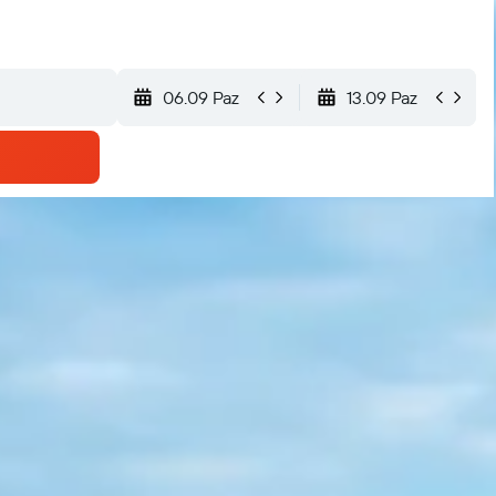
06.09 Paz
13.09 Paz