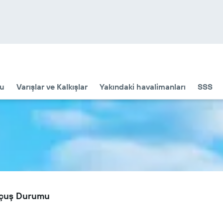
u
Varışlar ve Kalkışlar
Yakındaki havalimanları
SSS
Uçuş Durumu