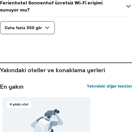
Ferienhotel Sonnenhof ücretsiz Wi-Fi erişimi
sunuyor mu?
Daha fazla SSS gör
Yakındaki oteller ve konaklama yerleri
En yakın
Yakındaki diğer tesisler
4 yıldız otel