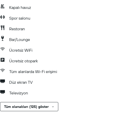
Kapalı havuz
Spor salonu
Restoran
Bar/Lounge
Ücretsiz WiFi
Ücretsiz otopark
Tüm alanlarda Wi-Fi erişimi
Düz ekran TV
Televizyon
Tüm olanakları (125) göster