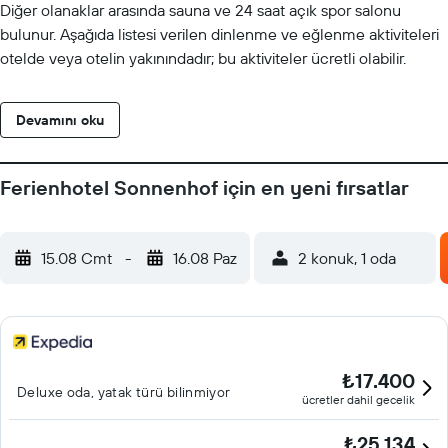
Diğer olanaklar arasında sauna ve 24 saat açık spor salonu
bulunur. Aşağıda listesi verilen dinlenme ve eğlenme aktiviteleri
otelde veya otelin yakınındadır; bu aktiviteler ücretli olabilir.
Devamını oku
Ferienhotel Sonnenhof için en yeni fırsatlar
15.08 Cmt
-
16.08 Paz
2 konuk, 1 oda
₺17.400
Deluxe oda, yatak türü bilinmiyor
ücretler dahil gecelik
₺25.134