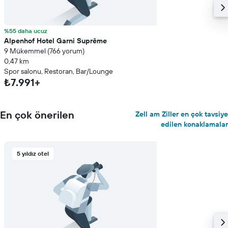
%55 daha ucuz
Alpenhof Hotel Garni Suprême
9 Mükemmel (766 yorum)
0,47 km
Spor salonu, Restoran, Bar/Lounge
₺7.991+
En çok önerilen
Zell am Ziller en çok tavsiye
edilen konaklamalar
5 yıldız otel