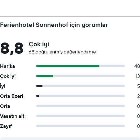
Ferienhotel Sonnenhof için yorumlar
8,8
Çok iyi
68 doğrulanmış değerlendirme
Harika
48
Çok iyi
13
İyi
5
Orta üzeri
2
Orta
0
Vasatın altı
0
Zayıf
0