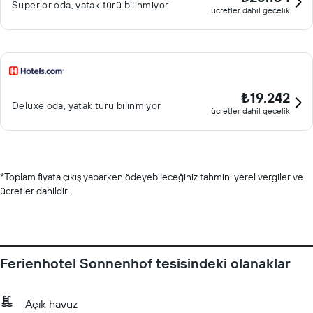
Superior oda, yatak türü bilinmiyor
ücretler dahil gecelik
₺19.242
Deluxe oda, yatak türü bilinmiyor
ücretler dahil gecelik
*
Toplam fiyata çıkış yaparken ödeyebileceğiniz tahmini yerel vergiler ve
ücretler dahildir.
Ferienhotel Sonnenhof tesisindeki olanaklar
Açık havuz