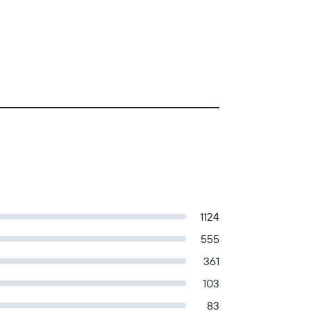
1124
555
361
103
83