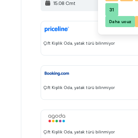
15.08 Cmt
-
16.08 Paz
31
Daha ucuz
Çift ​Kişilik Oda, yatak türü bilinmiyor
Çift ​Kişilik Oda, yatak türü bilinmiyor
Çift ​Kişilik Oda, yatak türü bilinmiyor