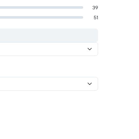
39
51