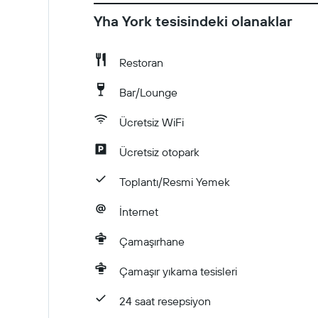
Yha York tesisindeki olanaklar
Restoran
Bar/Lounge
Ücretsiz WiFi
Ücretsiz otopark
Toplantı/Resmi Yemek
İnternet
Çamaşırhane
Çamaşır yıkama tesisleri
24 saat resepsiyon