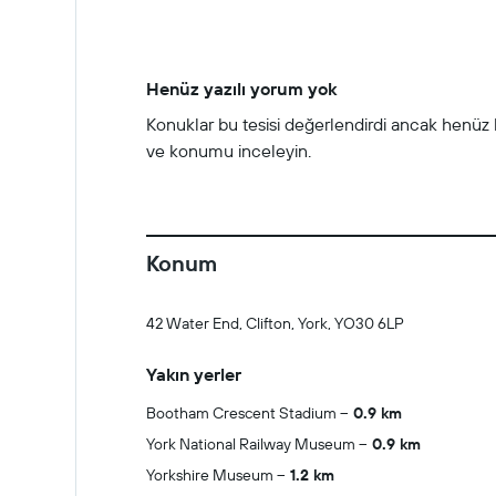
Henüz yazılı yorum yok
Konuklar bu tesisi değerlendirdi ancak henüz hi
ve konumu inceleyin.
Konum
42 Water End, Clifton, York, YO30 6LP
Yakın yerler
Bootham Crescent Stadium
0.9 km
York National Railway Museum
0.9 km
Yorkshire Museum
1.2 km