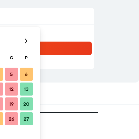
C
P
5
6
12
13
19
20
26
27